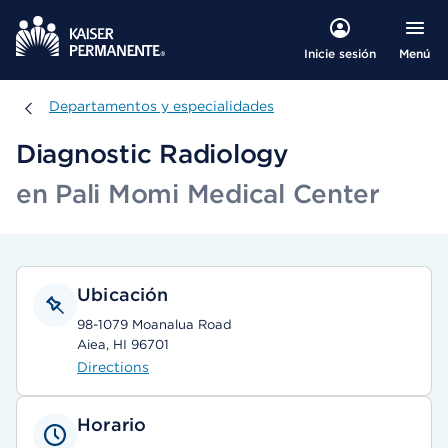
Menú
Inicie sesión
Departamentos y especialidades
Departamentos y especialidades
Diagnostic Radiology
en Pali Momi Medical Center
Ubicación
98-1079 Moanalua Road
Aiea, HI 96701
Directions
Horario