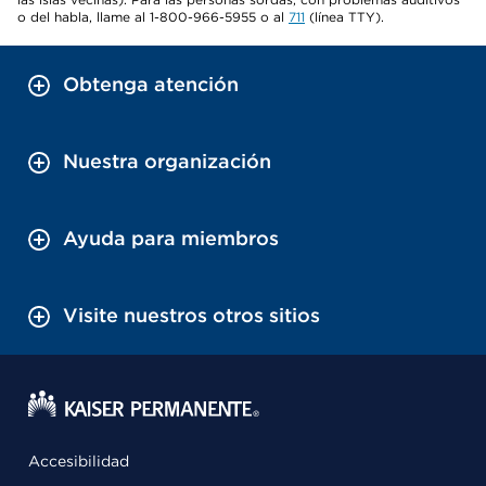
o del habla, llame al 1-800-966-5955 o al
711
(línea TTY).
Obtenga atención
Nuestra organización
Ayuda para miembros
Visite nuestros otros sitios
Accesibilidad