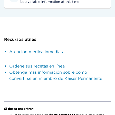
No available information at this time
Recursos útiles
Atención médica inmediata
Ordene sus recetas en línea
Obtenga más información sobre cómo
convertirse en miembro de Kaiser Permanente
Si desea encontrar
:
el horario de atención
de un proveedor,
busque en nuestro