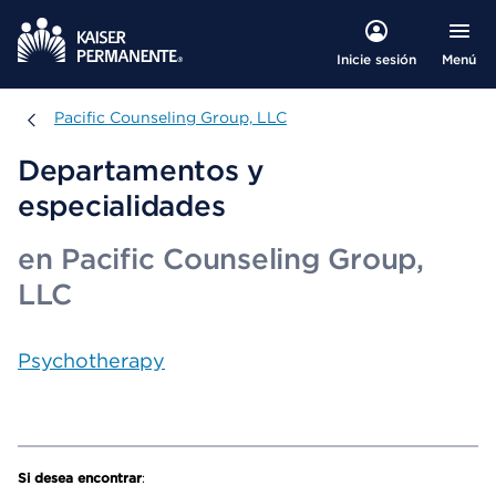
Menú
Inicie sesión
Pacific Counseling Group, LLC
Pacific Counseling Group, LLC
Departamentos y
especialidades
en Pacific Counseling Group,
LLC
Psychotherapy
Si desea encontrar
: