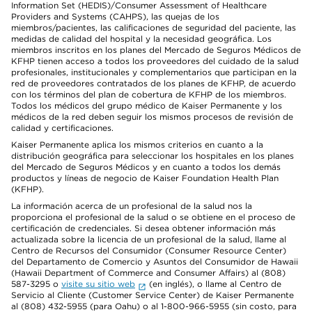
Information Set (HEDIS)/Consumer Assessment of Healthcare
Providers and Systems (CAHPS), las quejas de los
miembros/pacientes, las calificaciones de seguridad del paciente, las
medidas de calidad del hospital y la necesidad geográfica. Los
miembros inscritos en los planes del Mercado de Seguros Médicos de
KFHP tienen acceso a todos los proveedores del cuidado de la salud
profesionales, institucionales y complementarios que participan en la
red de proveedores contratados de los planes de KFHP, de acuerdo
con los términos del plan de cobertura de KFHP de los miembros.
Todos los médicos del grupo médico de Kaiser Permanente y los
médicos de la red deben seguir los mismos procesos de revisión de
calidad y certificaciones.
Kaiser Permanente aplica los mismos criterios en cuanto a la
distribución geográfica para seleccionar los hospitales en los planes
del Mercado de Seguros Médicos y en cuanto a todos los demás
productos y líneas de negocio de Kaiser Foundation Health Plan
(KFHP).
La información acerca de un profesional de la salud nos la
proporciona el profesional de la salud o se obtiene en el proceso de
certificación de credenciales. Si desea obtener información más
actualizada sobre la licencia de un profesional de la salud, llame al
Centro de Recursos del Consumidor (Consumer Resource Center)
del Departamento de Comercio y Asuntos del Consumidor de Hawaii
(Hawaii Department of Commerce and Consumer Affairs) al (808)
587-3295 o
visite su sitio web
(en inglés), o llame al Centro de
Servicio al Cliente (Customer Service Center) de Kaiser Permanente
al (808) 432-5955 (para Oahu) o al 1-800-966-5955 (sin costo, para