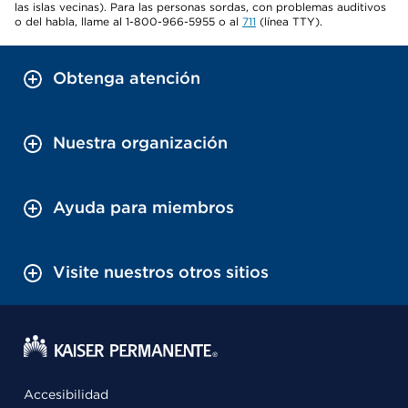
las islas vecinas). Para las personas sordas, con problemas auditivos
o del habla, llame al 1-800-966-5955 o al
711
(línea TTY).
Obtenga atención
Nuestra organización
Ayuda para miembros
Visite nuestros otros sitios
Accesibilidad