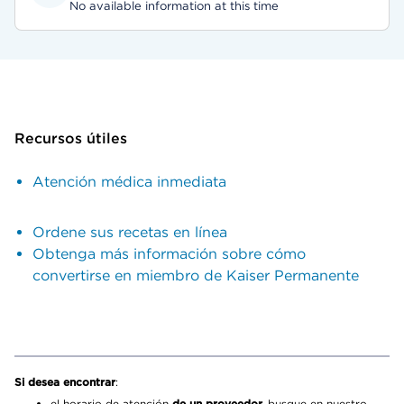
No available information at this time
Recursos útiles
Atención médica inmediata
Ordene sus recetas en línea
Obtenga más información sobre cómo
convertirse en miembro de Kaiser Permanente
Si desea encontrar
:
el horario de atención
de un proveedor,
busque en nuestro