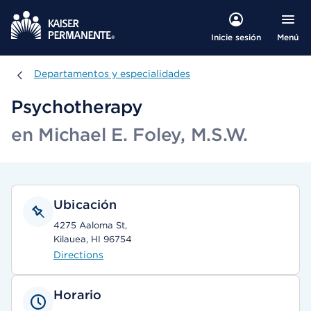
Menú
Inicie sesión
Departamentos y especialidades
Departamentos y especialidades
Psychotherapy
en Michael E. Foley, M.S.W.
Ubicación
4275 Aaloma St,
Kilauea, HI 96754
Directions
Horario