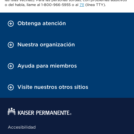
o del habla, llame al 1-800-966-5955 o al
711
(línea TTY).
Obtenga atención
Nuestra organización
Ayuda para miembros
Visite nuestros otros sitios
Accesibilidad