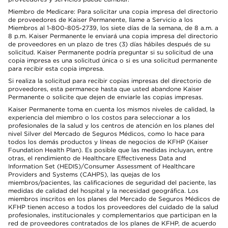
Miembro de Medicare: Para solicitar una copia impresa del directorio
de proveedores de Kaiser Permanente, llame a Servicio a los
Miembros al 1-800-805-2739, los siete días de la semana, de 8 a.m. a
8 p.m. Kaiser Permanente le enviará una copia impresa del directorio
de proveedores en un plazo de tres (3) días hábiles después de su
solicitud. Kaiser Permanente podría preguntar si su solicitud de una
copia impresa es una solicitud única o si es una solicitud permanente
para recibir esta copia impresa.
Si realiza la solicitud para recibir copias impresas del directorio de
proveedores, esta permanece hasta que usted abandone Kaiser
Permanente o solicite que dejen de enviarle las copias impresas.
Kaiser Permanente toma en cuenta los mismos niveles de calidad, la
experiencia del miembro o los costos para seleccionar a los
profesionales de la salud y los centros de atención en los planes del
nivel Silver del Mercado de Seguros Médicos, como lo hace para
todos los demás productos y líneas de negocios de KFHP (Kaiser
Foundation Health Plan). Es posible que las medidas incluyan, entre
otras, el rendimiento de Healthcare Effectiveness Data and
Information Set (HEDIS)/Consumer Assessment of Healthcare
Providers and Systems (CAHPS), las quejas de los
miembros/pacientes, las calificaciones de seguridad del paciente, las
medidas de calidad del hospital y la necesidad geográfica. Los
miembros inscritos en los planes del Mercado de Seguros Médicos de
KFHP tienen acceso a todos los proveedores del cuidado de la salud
profesionales, institucionales y complementarios que participan en la
red de proveedores contratados de los planes de KFHP, de acuerdo