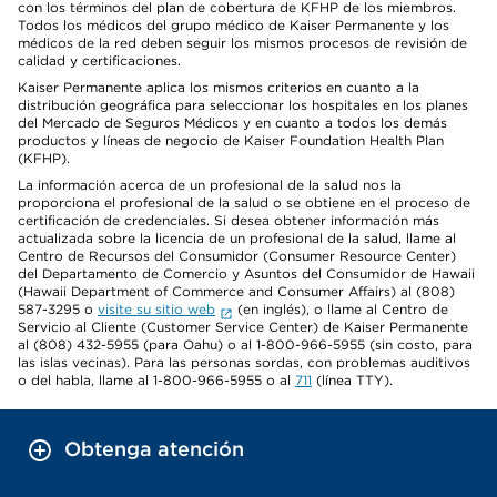
con los términos del plan de cobertura de KFHP de los miembros.
Todos los médicos del grupo médico de Kaiser Permanente y los
médicos de la red deben seguir los mismos procesos de revisión de
calidad y certificaciones.
Kaiser Permanente aplica los mismos criterios en cuanto a la
distribución geográfica para seleccionar los hospitales en los planes
del Mercado de Seguros Médicos y en cuanto a todos los demás
productos y líneas de negocio de Kaiser Foundation Health Plan
(KFHP).
La información acerca de un profesional de la salud nos la
proporciona el profesional de la salud o se obtiene en el proceso de
certificación de credenciales. Si desea obtener información más
actualizada sobre la licencia de un profesional de la salud, llame al
Centro de Recursos del Consumidor (Consumer Resource Center)
del Departamento de Comercio y Asuntos del Consumidor de Hawaii
(Hawaii Department of Commerce and Consumer Affairs) al (808)
587-3295 o
visite su sitio web
(en inglés), o llame al Centro de
Servicio al Cliente (Customer Service Center) de Kaiser Permanente
al (808) 432-5955 (para Oahu) o al 1-800-966-5955 (sin costo, para
las islas vecinas). Para las personas sordas, con problemas auditivos
o del habla, llame al 1-800-966-5955 o al
711
(línea TTY).
Obtenga atención