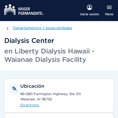
Menú
Inicie sesión
Departamentos y especialidades
Departamentos y especialidades
Dialysis Center
en Liberty Dialysis Hawaii -
Waianae Dialysis Facility
Ubicación
86-080 Farrington Highway, Ste 101
Waianae, HI 96792
Directions