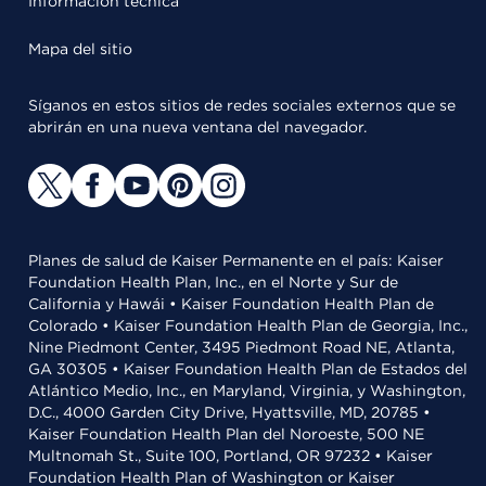
Información técnica
Mapa del sitio
Síganos en estos sitios de redes sociales externos que se
abrirán en una nueva ventana del navegador.
Planes de salud de Kaiser Permanente en el país: Kaiser
Foundation Health Plan, Inc., en el Norte y Sur de
California y Hawái • Kaiser Foundation Health Plan de
Colorado • Kaiser Foundation Health Plan de Georgia, Inc.,
Nine Piedmont Center, 3495 Piedmont Road NE, Atlanta,
GA 30305 • Kaiser Foundation Health Plan de Estados del
Atlántico Medio, Inc., en Maryland, Virginia, y Washington,
D.C., 4000 Garden City Drive, Hyattsville, MD, 20785 •
Kaiser Foundation Health Plan del Noroeste, 500 NE
Multnomah St., Suite 100, Portland, OR 97232 • Kaiser
Foundation Health Plan of Washington or Kaiser