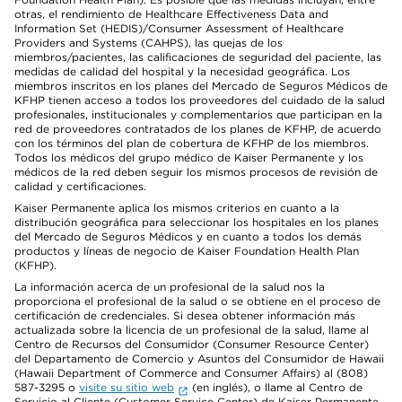
otras, el rendimiento de Healthcare Effectiveness Data and
Information Set (HEDIS)/Consumer Assessment of Healthcare
Providers and Systems (CAHPS), las quejas de los
miembros/pacientes, las calificaciones de seguridad del paciente, las
medidas de calidad del hospital y la necesidad geográfica. Los
miembros inscritos en los planes del Mercado de Seguros Médicos de
KFHP tienen acceso a todos los proveedores del cuidado de la salud
profesionales, institucionales y complementarios que participan en la
red de proveedores contratados de los planes de KFHP, de acuerdo
con los términos del plan de cobertura de KFHP de los miembros.
Todos los médicos del grupo médico de Kaiser Permanente y los
médicos de la red deben seguir los mismos procesos de revisión de
calidad y certificaciones.
Kaiser Permanente aplica los mismos criterios en cuanto a la
distribución geográfica para seleccionar los hospitales en los planes
del Mercado de Seguros Médicos y en cuanto a todos los demás
productos y líneas de negocio de Kaiser Foundation Health Plan
(KFHP).
La información acerca de un profesional de la salud nos la
proporciona el profesional de la salud o se obtiene en el proceso de
certificación de credenciales. Si desea obtener información más
actualizada sobre la licencia de un profesional de la salud, llame al
Centro de Recursos del Consumidor (Consumer Resource Center)
del Departamento de Comercio y Asuntos del Consumidor de Hawaii
(Hawaii Department of Commerce and Consumer Affairs) al (808)
587-3295 o
visite su sitio web
(en inglés), o llame al Centro de
Servicio al Cliente (Customer Service Center) de Kaiser Permanente