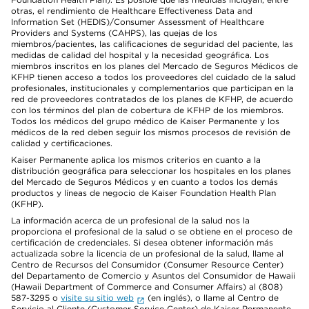
otras, el rendimiento de Healthcare Effectiveness Data and
Information Set (HEDIS)/Consumer Assessment of Healthcare
Providers and Systems (CAHPS), las quejas de los
miembros/pacientes, las calificaciones de seguridad del paciente, las
medidas de calidad del hospital y la necesidad geográfica. Los
miembros inscritos en los planes del Mercado de Seguros Médicos de
KFHP tienen acceso a todos los proveedores del cuidado de la salud
profesionales, institucionales y complementarios que participan en la
red de proveedores contratados de los planes de KFHP, de acuerdo
con los términos del plan de cobertura de KFHP de los miembros.
Todos los médicos del grupo médico de Kaiser Permanente y los
médicos de la red deben seguir los mismos procesos de revisión de
calidad y certificaciones.
Kaiser Permanente aplica los mismos criterios en cuanto a la
distribución geográfica para seleccionar los hospitales en los planes
del Mercado de Seguros Médicos y en cuanto a todos los demás
productos y líneas de negocio de Kaiser Foundation Health Plan
(KFHP).
La información acerca de un profesional de la salud nos la
proporciona el profesional de la salud o se obtiene en el proceso de
certificación de credenciales. Si desea obtener información más
actualizada sobre la licencia de un profesional de la salud, llame al
Centro de Recursos del Consumidor (Consumer Resource Center)
del Departamento de Comercio y Asuntos del Consumidor de Hawaii
(Hawaii Department of Commerce and Consumer Affairs) al (808)
587-3295 o
visite su sitio web
(en inglés), o llame al Centro de
Servicio al Cliente (Customer Service Center) de Kaiser Permanente