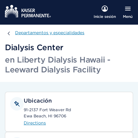
Menú
Inicie sesión
Departamentos y especialidades
Departamentos y especialidades
Dialysis Center
en Liberty Dialysis Hawaii -
Leeward Dialysis Facility
Ubicación
91-2137 Fort Weaver Rd
Ewa Beach, HI 96706
Directions