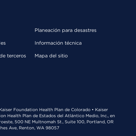
Planeación para desastres
des
Información técnica
de terceros
Mapa del sitio
• Kaiser Foundation Health Plan de Colorado • Kaiser
n Health Plan de Estados del Atlántico Medio, Inc., en
oroeste, 500 NE Multnomah St., Suite 100, Portland, OR
aches Ave, Renton, WA 98057