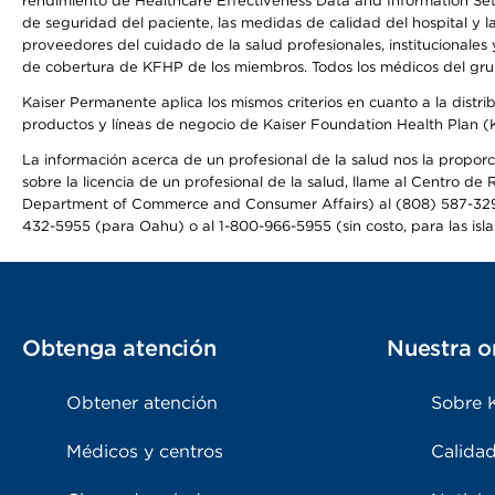
rendimiento de Healthcare Effectiveness Data and Information Se
de seguridad del paciente, las medidas de calidad del hospital y 
proveedores del cuidado de la salud profesionales, institucionale
de cobertura de KFHP de los miembros. Todos los médicos del grup
Kaiser Permanente aplica los mismos criterios en cuanto a la dist
productos y líneas de negocio de Kaiser Foundation Health Plan 
La información acerca de un profesional de la salud nos la proporc
sobre la licencia de un profesional de la salud, llame al Centr
Department of Commerce and Consumer Affairs) al (808) 587-32
432-5955 (para Oahu) o al 1-800-966-5955 (sin costo, para las isla
Obtenga atención
Nuestra o
Obtener atención
Sobre 
Médicos y centros
Calidad