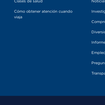
Clases de salud
Noticia
Cómo obtener atención cuando
Investi
viaja
Compro
Diversi
Inform
Emple
Pregun
Transpa