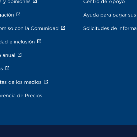
s y opiniones
Centro de Apoyo
gación
Ayuda para pagar sus 
miso con la Comunidad
Solicitudes de inform
dad e inclusión
e anual
os
tas de los medios
rencia de Precios