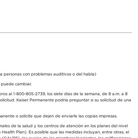
a personas con problemas auditivos o del habla)
s puede cambiar.
os al 1-800-805-2739, los siete días de la semana, de 8 a.m. a 8
licitud. Kaiser Permanente podría preguntar si su solicitud de una
anente o solicite que dejen de enviarle las copias impresas.
les de la salud y los centros de atención en los planes del nivel
alth Plan). Es posible que las medidas incluyan, entre otras, el