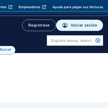
ntes
Empleadores
Ayuda para pagar sus facturas
Iniciar sesión
Regístrese
Bu
Buscar