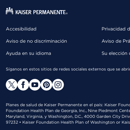
Accesibilidad
Privacidad d
Aviso de no discriminación
Aviso de Prá
Ayuda en su idioma
Su elección 
Síganos en estos sitios de redes sociales externos que se ab
Planes de salud de Kaiser Permanente en el país: Kaiser Found
Foundation Health Plan de Georgia, Inc., Nine Piedmont Cente
Maryland, Virginia, y Washington, D.C., 4000 Garden City Dri
97232 • Kaiser Foundation Health Plan of Washington or Kai