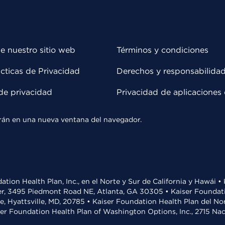
e nuestro sitio web
Términos y condiciones
cticas de Privacidad
Derechos y responsabilida
de privacidad
Privacidad de aplicaciones 
rirán en una nueva ventana del navegador.
ation Health Plan, Inc., en el Norte y Sur de California y Hawái 
r, 3495 Piedmont Road NE, Atlanta, GA 30305 • Kaiser Foundatio
ve, Hyattsville, MD, 20785 • Kaiser Foundation Health Plan del N
ser Foundation Health Plan of Washington Options, Inc., 2715 N