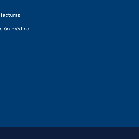
facturas
ación médica