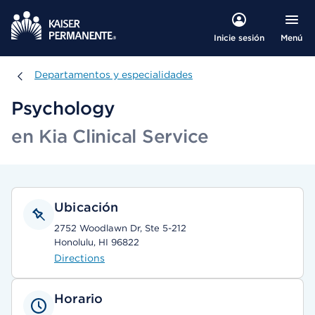
Menú
Inicie sesión
Departamentos y especialidades
Departamentos y especialidades
Psychology
en Kia Clinical Service
Ubicación
2752 Woodlawn Dr, Ste 5-212
Honolulu, HI 96822
Directions
Horario