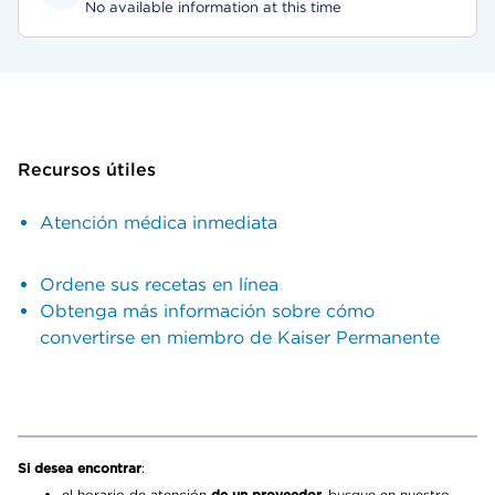
No available information at this time
Recursos útiles
Atención médica inmediata
Ordene sus recetas en línea
Obtenga más información sobre cómo
convertirse en miembro de Kaiser Permanente
Si desea encontrar
:
el horario de atención
de un proveedor,
busque en nuestro