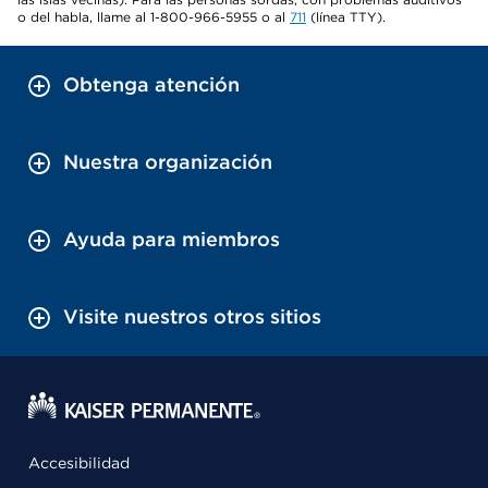
o del habla, llame al 1-800-966-5955 o al
711
(línea TTY).
Obtenga atención
Nuestra organización
Ayuda para miembros
Visite nuestros otros sitios
Accesibilidad