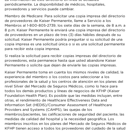
periódicamente. La disponibilidad de médicos, hospitales,
proveedores y servicios puede cambiar.
Miembro de Medicare: Para solicitar una copia impresa del directorio
de proveedores de Kaiser Permanente, llame a Servicio a los
Miembros al 1-800-805-2739, los siete días de la semana, de 8 a.m. a
8 p.m. Kaiser Permanente le enviará una copia impresa del directorio
de proveedores en un plazo de tres (3) días hábiles después de su
solicitud. Kaiser Permanente podría preguntar si su solicitud de una
copia impresa es una solicitud única o si es una solicitud permanente
para recibir esta copia impresa.
Si realiza la solicitud para recibir copias impresas del directorio de
proveedores, esta permanece hasta que usted abandone Kaiser
Permanente o solicite que dejen de enviarle las copias impresas.
Kaiser Permanente toma en cuenta los mismos niveles de calidad, la
experiencia del miembro o los costos para seleccionar a los
profesionales de la salud y los centros de atención en los planes del
nivel Silver del Mercado de Seguros Médicos, como lo hace para
todos los demás productos y líneas de negocios de KFHP (Kaiser
Foundation Health Plan). Es posible que las medidas incluyan, entre
otras, el rendimiento de Healthcare Effectiveness Data and
Information Set (HEDIS)/Consumer Assessment of Healthcare
Providers and Systems (CAHPS), las quejas de los
miembros/pacientes, las calificaciones de seguridad del paciente, las
medidas de calidad del hospital y la necesidad geográfica. Los
miembros inscritos en los planes del Mercado de Seguros Médicos de
KFHP tienen acceso a todos los proveedores del cuidado de la salud