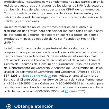
profesionales, institucionales y complementarios que participan en la
red de proveedores contratados de los planes de KFHP, de acuerdo
con los términos del plan de cobertura de KFHP de los miembros.
Todos los médicos del grupo médico de Kaiser Permanente y los
médicos de la red deben seguir los mismos procesos de revisión de
calidad y certificaciones.
Kaiser Permanente aplica los mismos criterios en cuanto a la
distribución geográfica para seleccionar los hospitales en los planes
del Mercado de Seguros Médicos y en cuanto a todos los demás
productos y líneas de negocio de Kaiser Foundation Health Plan
(KFHP).
La información acerca de un profesional de la salud nos la
proporciona el profesional de la salud o se obtiene en el proceso de
certificación de credenciales. Si desea obtener información más
actualizada sobre la licencia de un profesional de la salud, llame al
Centro de Recursos del Consumidor (Consumer Resource Center)
del Departamento de Comercio y Asuntos del Consumidor de Hawaii
(Hawaii Department of Commerce and Consumer Affairs) al (808)
587-3295 o
visite su sitio web
(en inglés), o llame al Centro de
Servicio al Cliente (Customer Service Center) de Kaiser Permanente
al (808) 432-5955 (para Oahu) o al 1-800-966-5955 (sin costo, para
las islas vecinas). Para las personas sordas, con problemas auditivos
o del habla, llame al 1-800-966-5955 o al
711
(línea TTY).
Obtenga atención