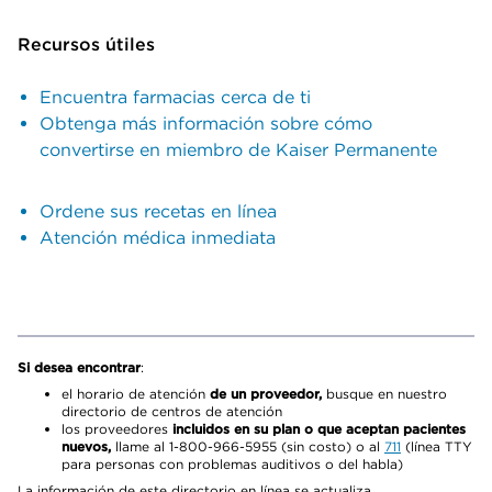
Recursos útiles
Encuentra farmacias cerca de ti
Obtenga más información sobre cómo
convertirse en miembro de Kaiser Permanente
Ordene sus recetas en línea
Atención médica inmediata
Si desea encontrar
:
el horario de atención
de un proveedor,
busque en nuestro
directorio de centros de atención
los proveedores
incluidos en su plan o que aceptan pacientes
nuevos,
llame al 1-800-966-5955 (sin costo) o al
711
(línea TTY
para personas con problemas auditivos o del habla)
La información de este directorio en línea se actualiza