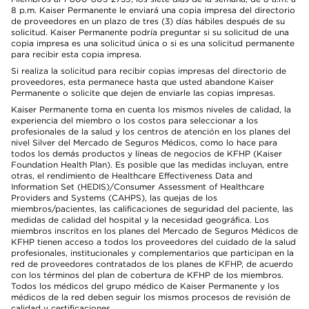
8 p.m. Kaiser Permanente le enviará una copia impresa del directorio
de proveedores en un plazo de tres (3) días hábiles después de su
solicitud. Kaiser Permanente podría preguntar si su solicitud de una
copia impresa es una solicitud única o si es una solicitud permanente
para recibir esta copia impresa.
Si realiza la solicitud para recibir copias impresas del directorio de
proveedores, esta permanece hasta que usted abandone Kaiser
Permanente o solicite que dejen de enviarle las copias impresas.
Kaiser Permanente toma en cuenta los mismos niveles de calidad, la
experiencia del miembro o los costos para seleccionar a los
profesionales de la salud y los centros de atención en los planes del
nivel Silver del Mercado de Seguros Médicos, como lo hace para
todos los demás productos y líneas de negocios de KFHP (Kaiser
Foundation Health Plan). Es posible que las medidas incluyan, entre
otras, el rendimiento de Healthcare Effectiveness Data and
Information Set (HEDIS)/Consumer Assessment of Healthcare
Providers and Systems (CAHPS), las quejas de los
miembros/pacientes, las calificaciones de seguridad del paciente, las
medidas de calidad del hospital y la necesidad geográfica. Los
miembros inscritos en los planes del Mercado de Seguros Médicos de
KFHP tienen acceso a todos los proveedores del cuidado de la salud
profesionales, institucionales y complementarios que participan en la
red de proveedores contratados de los planes de KFHP, de acuerdo
con los términos del plan de cobertura de KFHP de los miembros.
Todos los médicos del grupo médico de Kaiser Permanente y los
médicos de la red deben seguir los mismos procesos de revisión de
calidad y certificaciones.