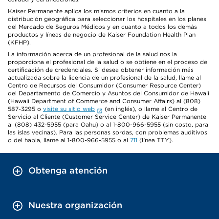
Kaiser Permanente aplica los mismos criterios en cuanto a la
distribución geográfica para seleccionar los hospitales en los planes
del Mercado de Seguros Médicos y en cuanto a todos los demás
productos y líneas de negocio de Kaiser Foundation Health Plan
(KFHP).
La información acerca de un profesional de la salud nos la
proporciona el profesional de la salud o se obtiene en el proceso de
certificación de credenciales. Si desea obtener información más
actualizada sobre la licencia de un profesional de la salud, llame al
Centro de Recursos del Consumidor (Consumer Resource Center)
del Departamento de Comercio y Asuntos del Consumidor de Hawaii
(Hawaii Department of Commerce and Consumer Affairs) al (808)
587-3295 o
visite su sitio web
(en inglés), o llame al Centro de
Servicio al Cliente (Customer Service Center) de Kaiser Permanente
al (808) 432-5955 (para Oahu) o al 1-800-966-5955 (sin costo, para
las islas vecinas). Para las personas sordas, con problemas auditivos
o del habla, llame al 1-800-966-5955 o al
711
(línea TTY).
Obtenga atención
Nuestra organización