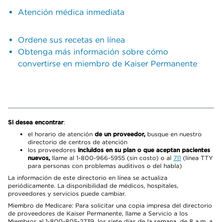
Atención médica inmediata
Ordene sus recetas en línea
Obtenga más información sobre cómo
convertirse en miembro de Kaiser Permanente
Si desea encontrar
:
el horario de atención
de un proveedor,
busque en nuestro
directorio de centros de atención
los proveedores
incluidos en su plan o que aceptan pacientes
nuevos,
llame al 1-800-966-5955 (sin costo) o al
711
(línea TTY
para personas con problemas auditivos o del habla)
La información de este directorio en línea se actualiza
periódicamente. La disponibilidad de médicos, hospitales,
proveedores y servicios puede cambiar.
Miembro de Medicare: Para solicitar una copia impresa del directorio
de proveedores de Kaiser Permanente, llame a Servicio a los
Miembros al 1-800-805-2739, los siete días de la semana, de 8 a.m. a