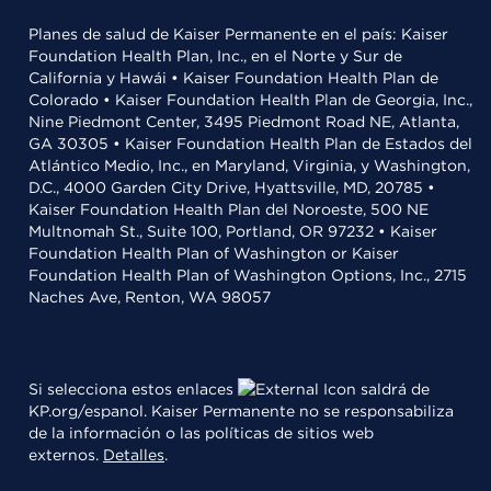
Planes de salud de Kaiser Permanente en el país: Kaiser
Foundation Health Plan, Inc., en el Norte y Sur de
California y Hawái • Kaiser Foundation Health Plan de
Colorado • Kaiser Foundation Health Plan de Georgia, Inc.,
Nine Piedmont Center, 3495 Piedmont Road NE, Atlanta,
GA 30305 • Kaiser Foundation Health Plan de Estados del
Atlántico Medio, Inc., en Maryland, Virginia, y Washington,
D.C., 4000 Garden City Drive, Hyattsville, MD, 20785 •
Kaiser Foundation Health Plan del Noroeste, 500 NE
Multnomah St., Suite 100, Portland, OR 97232 • Kaiser
Foundation Health Plan of Washington or Kaiser
Foundation Health Plan of Washington Options, Inc., 2715
Naches Ave, Renton, WA 98057
Si selecciona estos enlaces
saldrá de
KP.org/espanol. Kaiser Permanente no se responsabiliza
de la información o las políticas de sitios web
externos.
Detalles
.