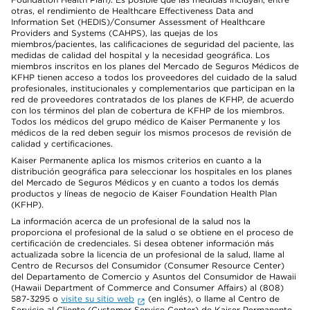
otras, el rendimiento de Healthcare Effectiveness Data and
Information Set (HEDIS)/Consumer Assessment of Healthcare
Providers and Systems (CAHPS), las quejas de los
miembros/pacientes, las calificaciones de seguridad del paciente, las
medidas de calidad del hospital y la necesidad geográfica. Los
miembros inscritos en los planes del Mercado de Seguros Médicos de
KFHP tienen acceso a todos los proveedores del cuidado de la salud
profesionales, institucionales y complementarios que participan en la
red de proveedores contratados de los planes de KFHP, de acuerdo
con los términos del plan de cobertura de KFHP de los miembros.
Todos los médicos del grupo médico de Kaiser Permanente y los
médicos de la red deben seguir los mismos procesos de revisión de
calidad y certificaciones.
Kaiser Permanente aplica los mismos criterios en cuanto a la
distribución geográfica para seleccionar los hospitales en los planes
del Mercado de Seguros Médicos y en cuanto a todos los demás
productos y líneas de negocio de Kaiser Foundation Health Plan
(KFHP).
La información acerca de un profesional de la salud nos la
proporciona el profesional de la salud o se obtiene en el proceso de
certificación de credenciales. Si desea obtener información más
actualizada sobre la licencia de un profesional de la salud, llame al
Centro de Recursos del Consumidor (Consumer Resource Center)
del Departamento de Comercio y Asuntos del Consumidor de Hawaii
(Hawaii Department of Commerce and Consumer Affairs) al (808)
587-3295 o
visite su sitio web
(en inglés), o llame al Centro de
Servicio al Cliente (Customer Service Center) de Kaiser Permanente