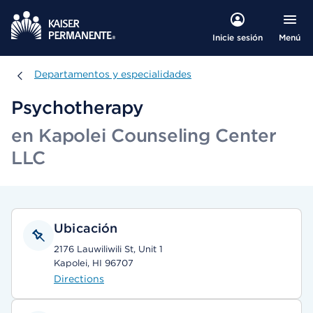
Menú
Inicie sesión
Departamentos y especialidades
Departamentos y especialidades
Psychotherapy
en Kapolei Counseling Center
LLC
Ubicación
2176 Lauwiliwili St, Unit 1
Kapolei, HI 96707
Directions