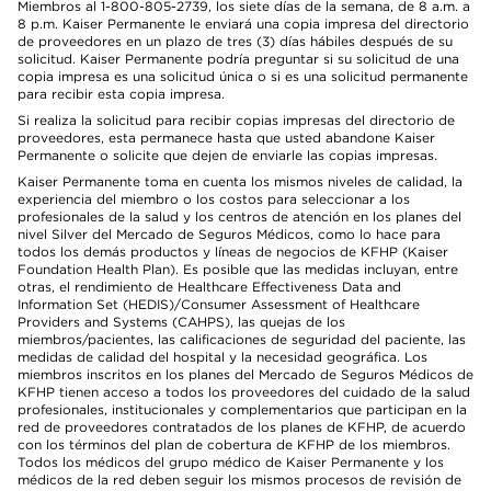
Miembros al 1-800-805-2739, los siete días de la semana, de 8 a.m. a
8 p.m. Kaiser Permanente le enviará una copia impresa del directorio
de proveedores en un plazo de tres (3) días hábiles después de su
solicitud. Kaiser Permanente podría preguntar si su solicitud de una
copia impresa es una solicitud única o si es una solicitud permanente
para recibir esta copia impresa.
Si realiza la solicitud para recibir copias impresas del directorio de
proveedores, esta permanece hasta que usted abandone Kaiser
Permanente o solicite que dejen de enviarle las copias impresas.
Kaiser Permanente toma en cuenta los mismos niveles de calidad, la
experiencia del miembro o los costos para seleccionar a los
profesionales de la salud y los centros de atención en los planes del
nivel Silver del Mercado de Seguros Médicos, como lo hace para
todos los demás productos y líneas de negocios de KFHP (Kaiser
Foundation Health Plan). Es posible que las medidas incluyan, entre
otras, el rendimiento de Healthcare Effectiveness Data and
Information Set (HEDIS)/Consumer Assessment of Healthcare
Providers and Systems (CAHPS), las quejas de los
miembros/pacientes, las calificaciones de seguridad del paciente, las
medidas de calidad del hospital y la necesidad geográfica. Los
miembros inscritos en los planes del Mercado de Seguros Médicos de
KFHP tienen acceso a todos los proveedores del cuidado de la salud
profesionales, institucionales y complementarios que participan en la
red de proveedores contratados de los planes de KFHP, de acuerdo
con los términos del plan de cobertura de KFHP de los miembros.
Todos los médicos del grupo médico de Kaiser Permanente y los
médicos de la red deben seguir los mismos procesos de revisión de