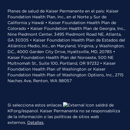
Planes de salud de Kaiser Permanente en el país: Kaiser
Foundation Health Plan, Inc., en el Norte y Sur de
California y Hawái • Kaiser Foundation Health Plan de
Colorado • Kaiser Foundation Health Plan de Georgia, Inc.,
Nine Piedmont Center, 3495 Piedmont Road NE, Atlanta,
GA 30305 • Kaiser Foundation Health Plan de Estados del
Atlántico Medio, Inc., en Maryland, Virginia, y Washington,
D.C., 4000 Garden City Drive, Hyattsville, MD, 20785 •
Kaiser Foundation Health Plan del Noroeste, 500 NE
Multnomah St., Suite 100, Portland, OR 97232 • Kaiser
Foundation Health Plan of Washington or Kaiser
Foundation Health Plan of Washington Options, Inc., 2715
Naches Ave, Renton, WA 98057
Si selecciona estos enlaces
saldrá de
KP.org/espanol. Kaiser Permanente no se responsabiliza
de la información o las políticas de sitios web
externos.
Detalles
.