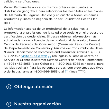
calidad y certificaciones.
Kaiser Permanente aplica los mismos criterios en cuanto a la
distribución geográfica para seleccionar los hospitales en los planes
del Mercado de Seguros Médicos y en cuanto a todos los demás
productos y líneas de negocio de Kaiser Foundation Health Plan
(KFHP).
La información acerca de un profesional de la salud nos la
proporciona el profesional de la salud o se obtiene en el proceso de
certificación de credenciales. Si desea obtener información más
actualizada sobre la licencia de un profesional de la salud, llame al
Centro de Recursos del Consumidor (Consumer Resource Center)
del Departamento de Comercio y Asuntos del Consumidor de Hawaii
(Hawaii Department of Commerce and Consumer Affairs) al (808)
587-3295 o
visite su sitio web
(en inglés), o llame al Centro de
Servicio al Cliente (Customer Service Center) de Kaiser Permanente
al (808) 432-5955 (para Oahu) o al 1-800-966-5955 (sin costo, para
las islas vecinas). Para las personas sordas, con problemas auditivos
o del habla, llame al 1-800-966-5955 o al
711
(línea TTY).
Obtenga atención
Nuestra organización