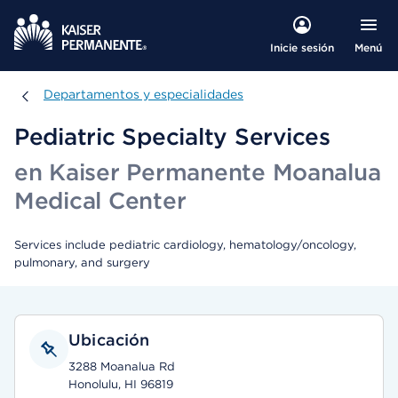
Menú
Inicie sesión
Departamentos y especialidades
Departamentos y especialidades
Pediatric Specialty Services
en Kaiser Permanente Moanalua
Medical Center
Services include pediatric cardiology, hematology/oncology,
pulmonary, and surgery
Ubicación
3288 Moanalua Rd
Honolulu, HI 96819