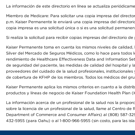
La información de este directorio en línea se actualiza periódicam
Miembro de Medicare: Para solicitar una copia impresa del director
p.m. Kaiser Permanente le enviará una copia impresa del directorio
copia impresa es una solicitud única o si es una solicitud permanen
Si realiza la solicitud para recibir copias impresas del directori
Kaiser Permanente toma en cuenta los mismos niveles de calidad, la
Silver del Mercado de Seguros Médicos, como lo hace para todos lo
rendimiento de Healthcare Effectiveness Data and Information Se
de seguridad del paciente, las medidas de calidad del hospital y 
proveedores del cuidado de la salud profesionales, institucionale
de cobertura de KFHP de los miembros. Todos los médicos del grup
Kaiser Permanente aplica los mismos criterios en cuanto a la dist
productos y líneas de negocio de Kaiser Foundation Health Plan 
La información acerca de un profesional de la salud nos la proporc
sobre la licencia de un profesional de la salud, llame al Centr
Department of Commerce and Consumer Affairs) al (808) 587-32
432-5955 (para Oahu) o al 1-800-966-5955 (sin costo, para las isla