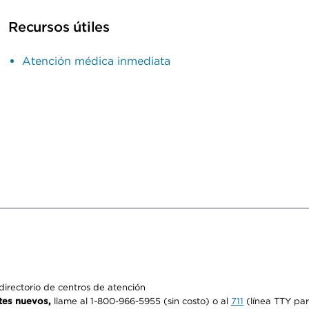
Recursos útiles
Atención médica inmediata
irectorio de centros de atención
tes nuevos,
llame al 1-800-966-5955 (sin costo) o al
711
(línea TTY par