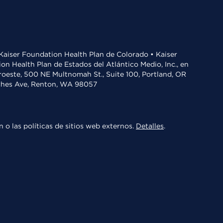
• Kaiser Foundation Health Plan de Colorado • Kaiser
n Health Plan de Estados del Atlántico Medio, Inc., en
oroeste, 500 NE Multnomah St., Suite 100, Portland, OR
aches Ave, Renton, WA 98057
 o las políticas de sitios web externos.
Detalles
.