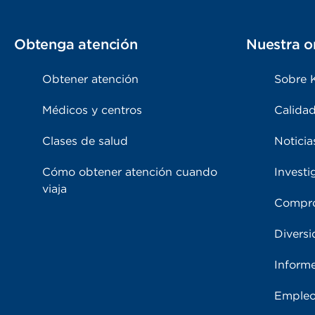
Obtenga atención
Nuestra o
Obtener atención
Sobre 
Médicos y centros
Calidad
Clases de salud
Noticia
Cómo obtener atención cuando
Investi
viaja
Compro
Diversi
Inform
Emple