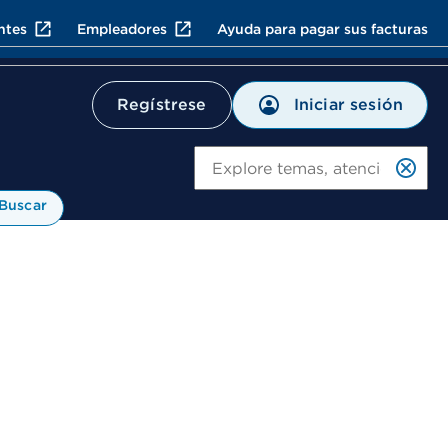
ntes
Empleadores
Ayuda para pagar sus facturas
Iniciar sesión
Regístrese
Bu
Buscar