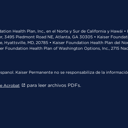
ation Health Plan, Inc., en el Norte y Sur de California y Hawái 
r, 3495 Piedmont Road NE, Atlanta, GA 30305 • Kaiser Foundatio
ve, Hyattsville, MD, 20785 • Kaiser Foundation Health Plan del N
ser Foundation Health Plan of Washington Options, Inc., 2715 N
spanol. Kaiser Permanente no se responsabiliza de la información
para leer archivos PDFs.
e Acrobat