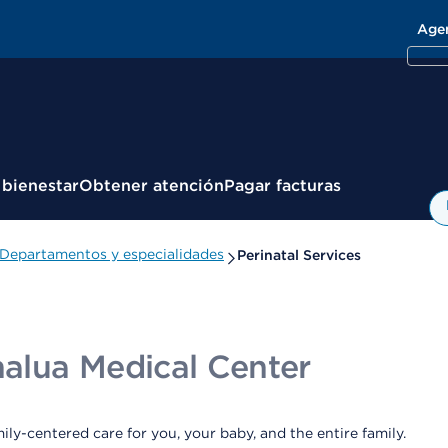
Age
 bienestar
Obtener atención
Pagar facturas
Departamentos y especialidades
Perinatal Services
alua Medical Center
ly-centered care for you, your baby, and the entire family.