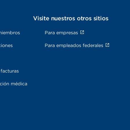
s
Visite nuestros otros sitios
miembros
Para empresas
ciones
Para empleados federales
facturas
ación médica