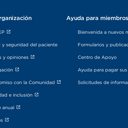
rganización
Ayuda para miembro
KP
Bienvenida a nuevos 
 y seguridad del paciente
Formularios y publica
s y opiniones
Centro de Apoyo
gación
Ayuda para pagar sus 
miso con la Comunidad
Solicitudes de inform
dad e inclusión
e anual
os