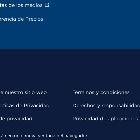
tas de los medios
rencia de Precios
e nuestro sitio web
Términos y condiciones
cticas de Privacidad
Derechos y responsabilida
de privacidad
Privacidad de aplicaciones 
rirán en una nueva ventana del navegador.