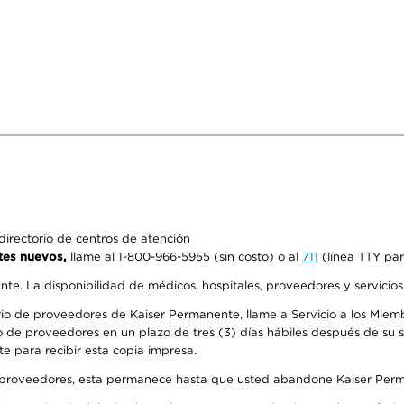
irectorio de centros de atención
tes nuevos,
llame al 1-800-966-5955 (sin costo) o al
711
(línea TTY par
ente. La disponibilidad de médicos, hospitales, proveedores y servicio
io de proveedores de Kaiser Permanente, llame a Servicio a los Miembr
 de proveedores en un plazo de tres (3) días hábiles después de su so
te para recibir esta copia impresa.
o de proveedores, esta permanece hasta que usted abandone Kaiser Perm