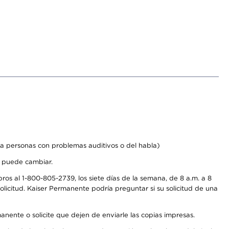
a personas con problemas auditivos o del habla)
s puede cambiar.
os al 1-800-805-2739, los siete días de la semana, de 8 a.m. a 8
licitud. Kaiser Permanente podría preguntar si su solicitud de una
anente o solicite que dejen de enviarle las copias impresas.