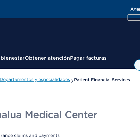
Age
 bienestar
Obtener atención
Pagar facturas
Departamentos y especialidades
Patient Financial Services
alua Medical Center
nsurance claims and payments