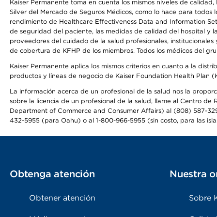
Kaiser Permanente toma en cuenta los mismos niveles de calidad, la
Silver del Mercado de Seguros Médicos, como lo hace para todos lo
rendimiento de Healthcare Effectiveness Data and Information Se
de seguridad del paciente, las medidas de calidad del hospital y 
proveedores del cuidado de la salud profesionales, institucionale
de cobertura de KFHP de los miembros. Todos los médicos del grup
Kaiser Permanente aplica los mismos criterios en cuanto a la dist
productos y líneas de negocio de Kaiser Foundation Health Plan 
La información acerca de un profesional de la salud nos la proporc
sobre la licencia de un profesional de la salud, llame al Centr
Department of Commerce and Consumer Affairs) al (808) 587-32
432-5955 (para Oahu) o al 1-800-966-5955 (sin costo, para las isla
Obtenga atención
Nuestra o
Obtener atención
Sobre 