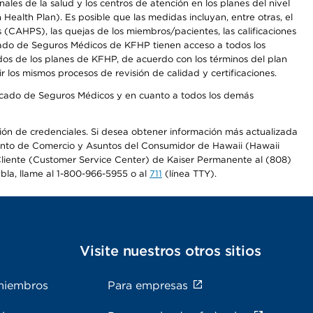
les de la salud y los centros de atención en los planes del nivel
alth Plan). Es posible que las medidas incluyan, entre otras, el
CAHPS), las quejas de los miembros/pacientes, las calificaciones
rcado de Seguros Médicos de KFHP tienen acceso a todos los
dos de los planes de KFHP, de acuerdo con los términos del plan
os mismos procesos de revisión de calidad y certificaciones.
Mercado de Seguros Médicos y en cuanto a todos los demás
ación de credenciales. Si desea obtener información más actualizada
mento de Comercio y Asuntos del Consumidor de Hawaii (Hawaii
l Cliente (Customer Service Center) de Kaiser Permanente al (808)
abla, llame al 1-800-966-5955 o al
711
(línea TTY).
s
Visite nuestros otros sitios
miembros
Para empresas