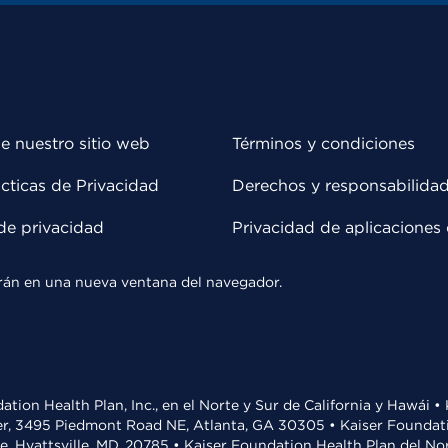
e nuestro sitio web
Términos y condiciones
cticas de Privacidad
Derechos y responsabilida
de privacidad
Privacidad de aplicaciones 
rirán en una nueva ventana del navegador.
ation Health Plan, Inc., en el Norte y Sur de California y Hawái 
r, 3495 Piedmont Road NE, Atlanta, GA 30305 • Kaiser Foundatio
ve, Hyattsville, MD, 20785 • Kaiser Foundation Health Plan del N