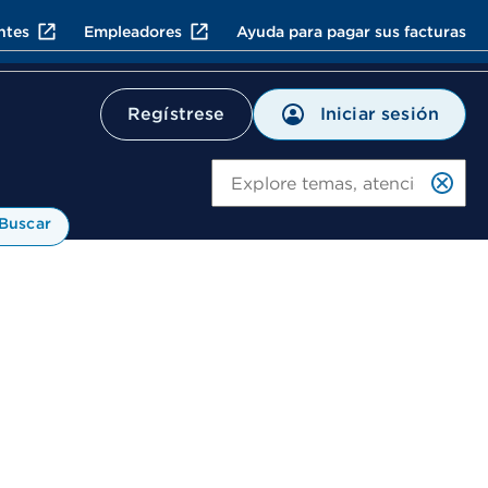
ntes
Empleadores
Ayuda para pagar sus facturas
Iniciar sesión
Regístrese
Bu
Buscar