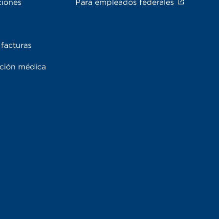
ciones
Para empleados federales
facturas
ación médica