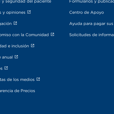
 y seguridad del paciente
Formularios y publica
s y opiniones
Centro de Apoyo
gación
Ayuda para pagar sus 
miso con la Comunidad
Solicitudes de inform
dad e inclusión
e anual
os
tas de los medios
rencia de Precios