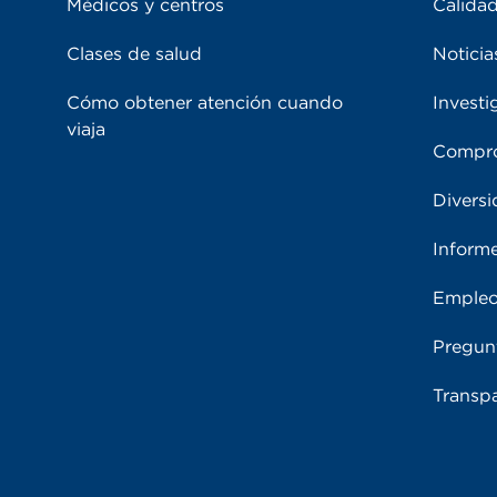
Médicos y centros
Calidad
Clases de salud
Noticia
Cómo obtener atención cuando
Investi
viaja
Compro
Diversi
Inform
Emple
Pregun
Transpa