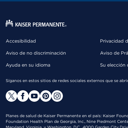
Accesibilidad
Privacidad d
Aviso de no discriminación
Aviso de Prá
Ayuda en su idioma
Su elección 
Síganos en estos sitios de redes sociales externos que se ab
Planes de salud de Kaiser Permanente en el país: Kaiser Found
Foundation Health Plan de Georgia, Inc., Nine Piedmont Cente
Maryland, Virginia, y Washington, D.C., 4000 Garden City Dri