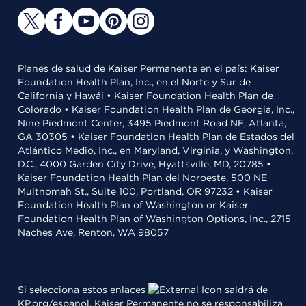
Planes de salud de Kaiser Permanente en el país: Kaiser
Foundation Health Plan, Inc., en el Norte y Sur de
California y Hawái • Kaiser Foundation Health Plan de
Colorado • Kaiser Foundation Health Plan de Georgia, Inc.,
Nine Piedmont Center, 3495 Piedmont Road NE, Atlanta,
GA 30305 • Kaiser Foundation Health Plan de Estados del
Atlántico Medio, Inc., en Maryland, Virginia, y Washington,
D.C., 4000 Garden City Drive, Hyattsville, MD, 20785 •
Kaiser Foundation Health Plan del Noroeste, 500 NE
Multnomah St., Suite 100, Portland, OR 97232 • Kaiser
Foundation Health Plan of Washington or Kaiser
Foundation Health Plan of Washington Options, Inc., 2715
Naches Ave, Renton, WA 98057
Si selecciona estos enlaces
saldrá de
KP.org/espanol. Kaiser Permanente no se responsabiliza