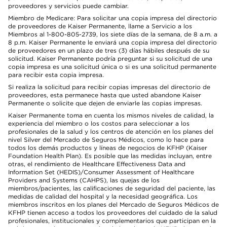
proveedores y servicios puede cambiar.
Miembro de Medicare: Para solicitar una copia impresa del directorio
de proveedores de Kaiser Permanente, llame a Servicio a los
Miembros al 1-800-805-2739, los siete días de la semana, de 8 a.m. a
8 p.m. Kaiser Permanente le enviará una copia impresa del directorio
de proveedores en un plazo de tres (3) días hábiles después de su
solicitud. Kaiser Permanente podría preguntar si su solicitud de una
copia impresa es una solicitud única o si es una solicitud permanente
para recibir esta copia impresa.
Si realiza la solicitud para recibir copias impresas del directorio de
proveedores, esta permanece hasta que usted abandone Kaiser
Permanente o solicite que dejen de enviarle las copias impresas.
Kaiser Permanente toma en cuenta los mismos niveles de calidad, la
experiencia del miembro o los costos para seleccionar a los
profesionales de la salud y los centros de atención en los planes del
nivel Silver del Mercado de Seguros Médicos, como lo hace para
todos los demás productos y líneas de negocios de KFHP (Kaiser
Foundation Health Plan). Es posible que las medidas incluyan, entre
otras, el rendimiento de Healthcare Effectiveness Data and
Information Set (HEDIS)/Consumer Assessment of Healthcare
Providers and Systems (CAHPS), las quejas de los
miembros/pacientes, las calificaciones de seguridad del paciente, las
medidas de calidad del hospital y la necesidad geográfica. Los
miembros inscritos en los planes del Mercado de Seguros Médicos de
KFHP tienen acceso a todos los proveedores del cuidado de la salud
profesionales, institucionales y complementarios que participan en la