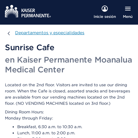
Menú
Inicie sesión
Departamentos y especialidades
Departamentos y especialidades
Sunrise Cafe
en Kaiser Permanente Moanalua
Medical Center
Located on the 2nd floor. Visitors are invited to use our dining
room. When the Cafe is closed, assorted snacks and beverages
are available from our vending machines located on the 2nd
floor. (NO VENDING MACHINES located on 3rd floor.)
Dining Room Hours:
Monday through Friday:
Breakfast, 6:30 a.m. to 10:30 a.m.
Lunch, 11:00 a.m. to 2:00 p.m.