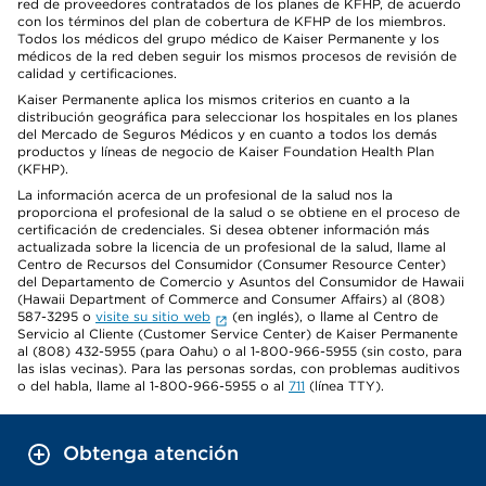
red de proveedores contratados de los planes de KFHP, de acuerdo
con los términos del plan de cobertura de KFHP de los miembros.
Todos los médicos del grupo médico de Kaiser Permanente y los
médicos de la red deben seguir los mismos procesos de revisión de
calidad y certificaciones.
Kaiser Permanente aplica los mismos criterios en cuanto a la
distribución geográfica para seleccionar los hospitales en los planes
del Mercado de Seguros Médicos y en cuanto a todos los demás
productos y líneas de negocio de Kaiser Foundation Health Plan
(KFHP).
La información acerca de un profesional de la salud nos la
proporciona el profesional de la salud o se obtiene en el proceso de
certificación de credenciales. Si desea obtener información más
actualizada sobre la licencia de un profesional de la salud, llame al
Centro de Recursos del Consumidor (Consumer Resource Center)
del Departamento de Comercio y Asuntos del Consumidor de Hawaii
(Hawaii Department of Commerce and Consumer Affairs) al (808)
587-3295 o
visite su sitio web
(en inglés), o llame al Centro de
Servicio al Cliente (Customer Service Center) de Kaiser Permanente
al (808) 432-5955 (para Oahu) o al 1-800-966-5955 (sin costo, para
las islas vecinas). Para las personas sordas, con problemas auditivos
o del habla, llame al 1-800-966-5955 o al
711
(línea TTY).
Obtenga atención