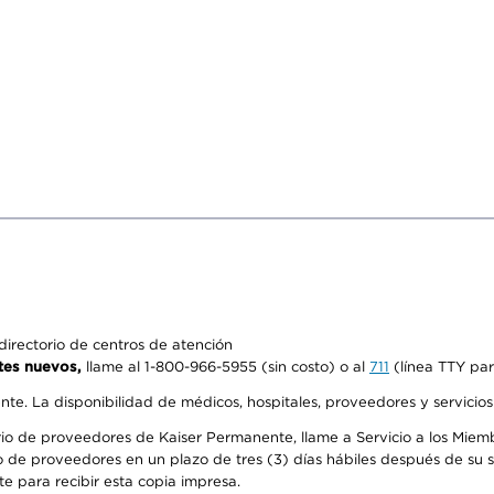
irectorio de centros de atención
tes nuevos,
llame al 1-800-966-5955 (sin costo) o al
711
(línea TTY par
ente. La disponibilidad de médicos, hospitales, proveedores y servicio
io de proveedores de Kaiser Permanente, llame a Servicio a los Miembr
 de proveedores en un plazo de tres (3) días hábiles después de su so
te para recibir esta copia impresa.