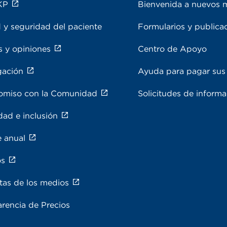
KP
Bienvenida a nuevos 
 y seguridad del paciente
Formularios y publica
s y opiniones
Centro de Apoyo
gación
Ayuda para pagar sus 
miso con la Comunidad
Solicitudes de inform
dad e inclusión
e anual
os
tas de los medios
rencia de Precios