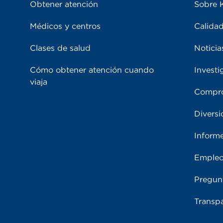
Obtener atención
Sobre 
Médicos y centros
Calidad
Clases de salud
Noticia
Cómo obtener atención cuando
Investi
viaja
Compro
Diversi
Inform
Emple
Pregun
Transpa