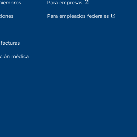
miembros
Para empresas
ciones
Para empleados federales
facturas
ación médica