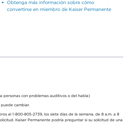
Obtenga más información sobre cómo
convertirse en miembro de Kaiser Permanente
a personas con problemas auditivos o del habla)
s puede cambiar.
os al 1-800-805-2739, los siete días de la semana, de 8 a.m. a 8
licitud. Kaiser Permanente podría preguntar si su solicitud de una