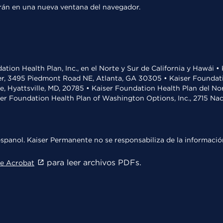
rirán en una nueva ventana del navegador.
ation Health Plan, Inc., en el Norte y Sur de California y Hawái 
r, 3495 Piedmont Road NE, Atlanta, GA 30305 • Kaiser Foundatio
ve, Hyattsville, MD, 20785 • Kaiser Foundation Health Plan del N
ser Foundation Health Plan of Washington Options, Inc., 2715 N
spanol. Kaiser Permanente no se responsabiliza de la información
para leer archivos PDFs.
e Acrobat