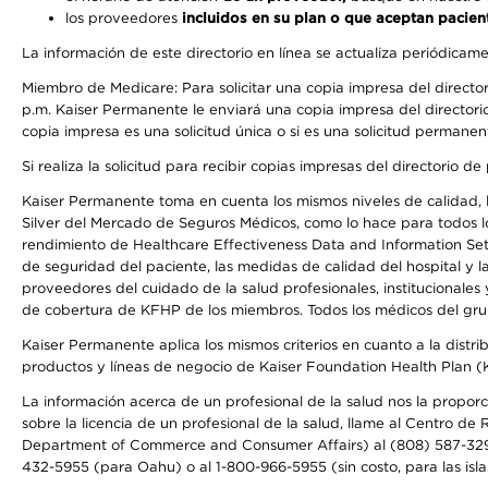
los proveedores
incluidos en su plan o que aceptan pacien
La información de este directorio en línea se actualiza periódicam
Miembro de Medicare: Para solicitar una copia impresa del director
p.m. Kaiser Permanente le enviará una copia impresa del directorio
copia impresa es una solicitud única o si es una solicitud permanen
Si realiza la solicitud para recibir copias impresas del directori
Kaiser Permanente toma en cuenta los mismos niveles de calidad, la
Silver del Mercado de Seguros Médicos, como lo hace para todos lo
rendimiento de Healthcare Effectiveness Data and Information Se
de seguridad del paciente, las medidas de calidad del hospital y 
proveedores del cuidado de la salud profesionales, institucionale
de cobertura de KFHP de los miembros. Todos los médicos del grup
Kaiser Permanente aplica los mismos criterios en cuanto a la dist
productos y líneas de negocio de Kaiser Foundation Health Plan 
La información acerca de un profesional de la salud nos la proporc
sobre la licencia de un profesional de la salud, llame al Centr
Department of Commerce and Consumer Affairs) al (808) 587-32
432-5955 (para Oahu) o al 1-800-966-5955 (sin costo, para las isla