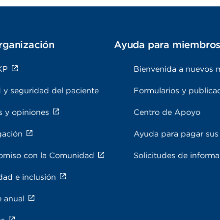
rganización
Ayuda para miembro
KP
Bienvenida a nuevos 
 y seguridad del paciente
Formularios y publica
s y opiniones
Centro de Apoyo
gación
Ayuda para pagar sus 
miso con la Comunidad
Solicitudes de inform
dad e inclusión
e anual