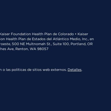
• Kaiser Foundation Health Plan de Colorado • Kaiser
n Health Plan de Estados del Atlántico Medio, Inc., en
oroeste, 500 NE Multnomah St., Suite 100, Portland, OR
aches Ave, Renton, WA 98057
 o las políticas de sitios web externos.
Detalles
.