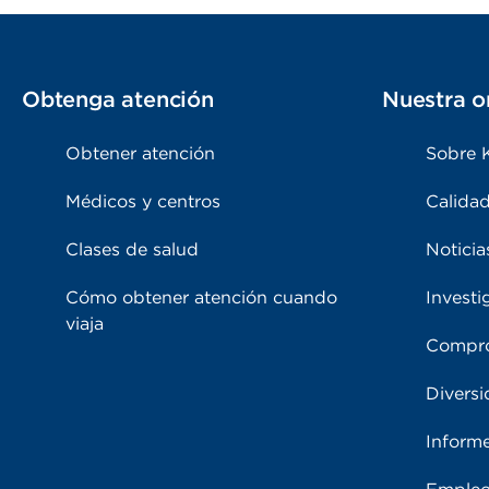
Obtenga atención
Nuestra o
Obtener atención
Sobre 
Médicos y centros
Calidad
Clases de salud
Noticia
Cómo obtener atención cuando
Investi
viaja
Compro
Diversi
Inform