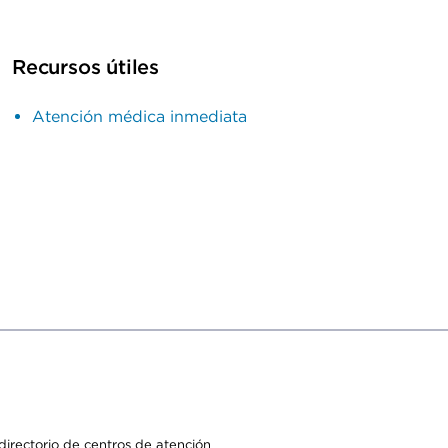
Recursos útiles
Atención médica inmediata
irectorio de centros de atención