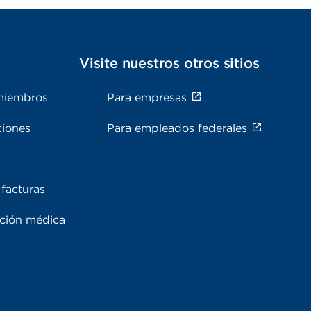
s
Visite nuestros otros sitios
miembros
Para empresas
ciones
Para empleados federales
facturas
ación médica