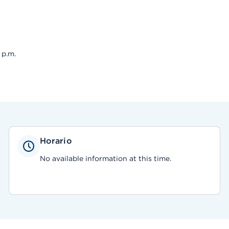
 p.m.
Horario
No available information at this time.