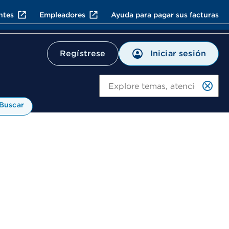
ntes
Empleadores
Ayuda para pagar sus facturas
Iniciar sesión
Regístrese
Bu
Buscar