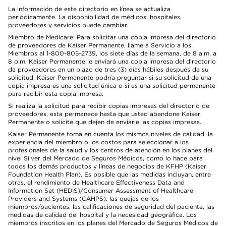
La información de este directorio en línea se actualiza
periódicamente. La disponibilidad de médicos, hospitales,
proveedores y servicios puede cambiar.
Miembro de Medicare: Para solicitar una copia impresa del directorio
de proveedores de Kaiser Permanente, llame a Servicio a los
Miembros al 1-800-805-2739, los siete días de la semana, de 8 a.m. a
8 p.m. Kaiser Permanente le enviará una copia impresa del directorio
de proveedores en un plazo de tres (3) días hábiles después de su
solicitud. Kaiser Permanente podría preguntar si su solicitud de una
copia impresa es una solicitud única o si es una solicitud permanente
para recibir esta copia impresa.
Si realiza la solicitud para recibir copias impresas del directorio de
proveedores, esta permanece hasta que usted abandone Kaiser
Permanente o solicite que dejen de enviarle las copias impresas.
Kaiser Permanente toma en cuenta los mismos niveles de calidad, la
experiencia del miembro o los costos para seleccionar a los
profesionales de la salud y los centros de atención en los planes del
nivel Silver del Mercado de Seguros Médicos, como lo hace para
todos los demás productos y líneas de negocios de KFHP (Kaiser
Foundation Health Plan). Es posible que las medidas incluyan, entre
otras, el rendimiento de Healthcare Effectiveness Data and
Information Set (HEDIS)/Consumer Assessment of Healthcare
Providers and Systems (CAHPS), las quejas de los
miembros/pacientes, las calificaciones de seguridad del paciente, las
medidas de calidad del hospital y la necesidad geográfica. Los
miembros inscritos en los planes del Mercado de Seguros Médicos de