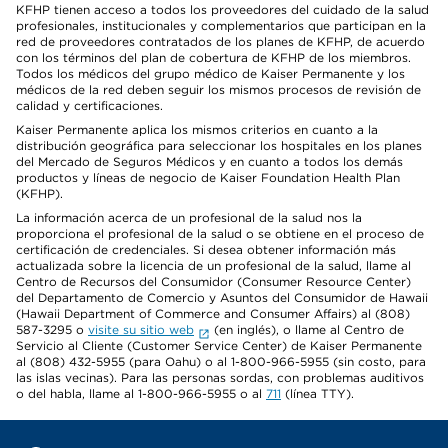
KFHP tienen acceso a todos los proveedores del cuidado de la salud
profesionales, institucionales y complementarios que participan en la
red de proveedores contratados de los planes de KFHP, de acuerdo
con los términos del plan de cobertura de KFHP de los miembros.
Todos los médicos del grupo médico de Kaiser Permanente y los
médicos de la red deben seguir los mismos procesos de revisión de
calidad y certificaciones.
Kaiser Permanente aplica los mismos criterios en cuanto a la
distribución geográfica para seleccionar los hospitales en los planes
del Mercado de Seguros Médicos y en cuanto a todos los demás
productos y líneas de negocio de Kaiser Foundation Health Plan
(KFHP).
La información acerca de un profesional de la salud nos la
proporciona el profesional de la salud o se obtiene en el proceso de
certificación de credenciales. Si desea obtener información más
actualizada sobre la licencia de un profesional de la salud, llame al
Centro de Recursos del Consumidor (Consumer Resource Center)
del Departamento de Comercio y Asuntos del Consumidor de Hawaii
(Hawaii Department of Commerce and Consumer Affairs) al (808)
587-3295 o
visite su sitio web
(en inglés), o llame al Centro de
Servicio al Cliente (Customer Service Center) de Kaiser Permanente
al (808) 432-5955 (para Oahu) o al 1-800-966-5955 (sin costo, para
las islas vecinas). Para las personas sordas, con problemas auditivos
o del habla, llame al 1-800-966-5955 o al
711
(línea TTY).