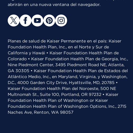
abrirán en una nueva ventana del navegador.
Planes de salud de Kaiser Permanente en el país: Kaiser
Foundation Health Plan, Inc., en el Norte y Sur de
California y Hawái • Kaiser Foundation Health Plan de
Colorado • Kaiser Foundation Health Plan de Georgia, Inc.,
Nine Piedmont Center, 3495 Piedmont Road NE, Atlanta,
GA 30305 • Kaiser Foundation Health Plan de Estados del
Atlántico Medio, Inc., en Maryland, Virginia, y Washington,
D.C., 4000 Garden City Drive, Hyattsville, MD, 20785 •
Kaiser Foundation Health Plan del Noroeste, 500 NE
Multnomah St., Suite 100, Portland, OR 97232 • Kaiser
Foundation Health Plan of Washington or Kaiser
Foundation Health Plan of Washington Options, Inc., 2715
Naches Ave, Renton, WA 98057