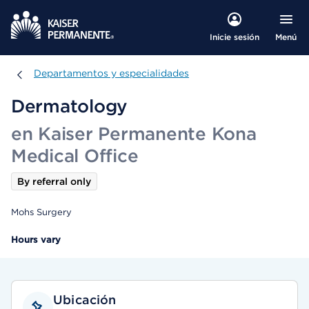
Menú
Inicie sesión
Departamentos y especialidades
Departamentos y especialidades
Dermatology
en Kaiser Permanente Kona
Medical Office
By referral only
Mohs Surgery
Hours vary
Ubicación