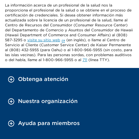
La información acerca de un profesional de la salud nos la
proporciona el profesional de la salud o se obtiene en el proceso de
certificación de credenciales. Si desea obtener información más
actualizada sobre la licencia de un profesional de la salud, llame al
Centro de Recursos del Consumidor (Consumer Resource Center)
del Departamento de Comercio y Asuntos del Consumidor de Hawaii
(Hawaii Department of Commerce and Consumer Affairs) al (808)
587-3295 o
visite su sitio web
(en inglés), o llame al Centro de
Servicio al Cliente (Customer Service Center) de Kaiser Permanente
al (808) 432-5955 (para Oahu) o al 1-800-966-5955 (sin costo, para
las islas vecinas). Para las personas sordas, con problemas auditivos
o del habla, llame al 1-800-966-5955 o al
711
(línea TTY).
Obtenga atención
Nuestra organización
Ayuda para miembros