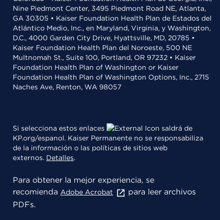
Nine Piedmont Center, 3495 Piedmont Road NE, Atlanta,
GA 30305 • Kaiser Foundation Health Plan de Estados del
Atlántico Medio, Inc., en Maryland, Virginia, y Washington,
D.C., 4000 Garden City Drive, Hyattsville, MD, 20785 •
Kaiser Foundation Health Plan del Noroeste, 500 NE
Multnomah St., Suite 100, Portland, OR 97232 • Kaiser
Foundation Health Plan of Washington or Kaiser
Foundation Health Plan of Washington Options, Inc., 2715
Naches Ave, Renton, WA 98057
Si selecciona estos enlaces
saldrá de
KP.org/espanol. Kaiser Permanente no se responsabiliza
de la información o las políticas de sitios web
externos.
Detalles
.
Para obtener la mejor experiencia, se
recomienda
para leer archivos
Adobe Acrobat
PDFs.