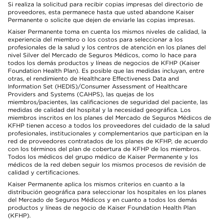
Si realiza la solicitud para recibir copias impresas del directorio de
proveedores, esta permanece hasta que usted abandone Kaiser
Permanente o solicite que dejen de enviarle las copias impresas.
Kaiser Permanente toma en cuenta los mismos niveles de calidad, la
experiencia del miembro o los costos para seleccionar a los
profesionales de la salud y los centros de atención en los planes del
nivel Silver del Mercado de Seguros Médicos, como lo hace para
todos los demás productos y líneas de negocios de KFHP (Kaiser
Foundation Health Plan). Es posible que las medidas incluyan, entre
otras, el rendimiento de Healthcare Effectiveness Data and
Information Set (HEDIS)/Consumer Assessment of Healthcare
Providers and Systems (CAHPS), las quejas de los
miembros/pacientes, las calificaciones de seguridad del paciente, las
medidas de calidad del hospital y la necesidad geográfica. Los
miembros inscritos en los planes del Mercado de Seguros Médicos de
KFHP tienen acceso a todos los proveedores del cuidado de la salud
profesionales, institucionales y complementarios que participan en la
red de proveedores contratados de los planes de KFHP, de acuerdo
con los términos del plan de cobertura de KFHP de los miembros.
Todos los médicos del grupo médico de Kaiser Permanente y los
médicos de la red deben seguir los mismos procesos de revisión de
calidad y certificaciones.
Kaiser Permanente aplica los mismos criterios en cuanto a la
distribución geográfica para seleccionar los hospitales en los planes
del Mercado de Seguros Médicos y en cuanto a todos los demás
productos y líneas de negocio de Kaiser Foundation Health Plan
(KFHP).