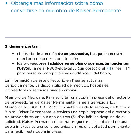
Obtenga más información sobre cómo
convertirse en miembro de Kaiser Permanente
Si desea encontrar
:
el horario de atención
de un proveedor,
busque en nuestro
directorio de centros de atención
los proveedores
incluidos en su plan o que aceptan pacientes
nuevos,
llame al 1-800-966-5955 (sin costo) o al
711
(línea TTY
para personas con problemas auditivos o del habla)
La información de este directorio en línea se actualiza
periódicamente. La disponibilidad de médicos, hospitales,
proveedores y servicios puede cambiar.
Miembro de Medicare: Para solicitar una copia impresa del directorio
de proveedores de Kaiser Permanente, llame a Servicio a los
Miembros al 1-800-805-2739, los siete días de la semana, de 8 a.m. a
8 p.m. Kaiser Permanente le enviará una copia impresa del directorio
de proveedores en un plazo de tres (3) días hábiles después de su
solicitud. Kaiser Permanente podría preguntar si su solicitud de una
copia impresa es una solicitud única o si es una solicitud permanente
para recibir esta copia impresa.