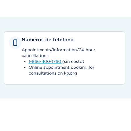
Números de teléfono
Appointments/information/24-hour
cancellations
1-866-400-1760
(sin costo)
Online appointment booking for
consultations on
kp.org