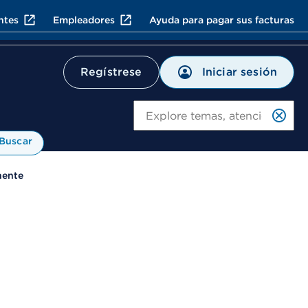
ntes
Empleadores
Ayuda para pagar sus facturas
Iniciar sesión
Regístrese
Bu
Buscar
nente