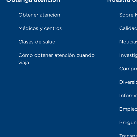
Obtener atención
Sobre 
Médicos y centros
Calidad
Clases de salud
Noticia
Cómo obtener atención cuando
Investi
viaja
Compro
Diversi
Inform
Emple
Pregun
Transpa