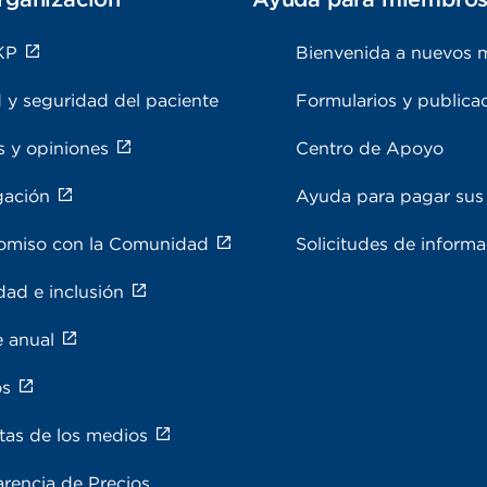
KP
Bienvenida a nuevos 
 y seguridad del paciente
Formularios y publica
s y opiniones
Centro de Apoyo
gación
Ayuda para pagar sus 
miso con la Comunidad
Solicitudes de inform
dad e inclusión
e anual
os
tas de los medios
rencia de Precios