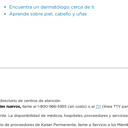
Encuentra un dermatólogo cerca de ti
Aprende sobre piel, cabello y uñas
irectorio de centros de atención
tes nuevos,
llame al 1-800-966-5955 (sin costo) o al
711
(línea TTY par
ente. La disponibilidad de médicos, hospitales, proveedores y servicio
io de proveedores de Kaiser Permanente, llame a Servicio a los Miembr