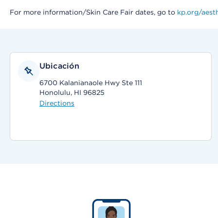
For more information/Skin Care Fair dates, go to
kp.org/aest
Ubicación
6700 Kalanianaole Hwy Ste 111
Honolulu, HI 96825
Directions