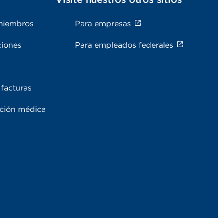
miembros
Para empresas
ciones
Para empleados federales
facturas
ación médica