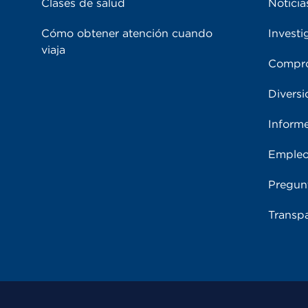
Clases de salud
Noticia
Cómo obtener atención cuando
Investi
viaja
Compro
Diversi
Inform
Emple
Pregun
Transpa