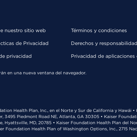
e nuestro sitio web
Términos y condiciones
cticas de Privacidad
Derechos y responsabilida
de privacidad
Privacidad de aplicaciones 
rirán en una nueva ventana del navegador.
ation Health Plan, Inc., en el Norte y Sur de California y Hawái 
r, 3495 Piedmont Road NE, Atlanta, GA 30305 • Kaiser Foundatio
ve, Hyattsville, MD, 20785 • Kaiser Foundation Health Plan del N
ser Foundation Health Plan of Washington Options, Inc., 2715 N