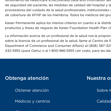
rendimiento de Healthcare Effectiveness Data and Information Se
de seguridad del paciente, las medidas de calidad del hospital y 
proveedores del cuidado de la salud profesionales, institucionale
de cobertura de KFHP de los miembros. Todos los médicos del grup
Kaiser Permanente aplica los mismos criterios en cuanto a la dist
productos y líneas de negocio de Kaiser Foundation Health Plan 
La información acerca de un profesional de la salud nos la proporc
sobre la licencia de un profesional de la salud, llame al Centr
Department of Commerce and Consumer Affairs) al (808) 587-32
432-5955 (para Oahu) o al 1-800-966-5955 (sin costo, para las isla
Obtenga atención
Nuestra o
Obtener atención
Sobre 
Médicos y centros
Calidad