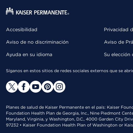
Accesibilidad
Privacidad d
Aviso de no discriminación
Aviso de Prá
Ayuda en su idioma
Su elección 
Síganos en estos sitios de redes sociales externos que se ab
Planes de salud de Kaiser Permanente en el país: Kaiser Found
Foundation Health Plan de Georgia, Inc., Nine Piedmont Cente
Maryland, Virginia, y Washington, D.C., 4000 Garden City Dri
97232 • Kaiser Foundation Health Plan of Washington or Kai