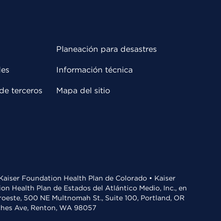
Planeación para desastres
des
Información técnica
de terceros
Mapa del sitio
• Kaiser Foundation Health Plan de Colorado • Kaiser
n Health Plan de Estados del Atlántico Medio, Inc., en
oroeste, 500 NE Multnomah St., Suite 100, Portland, OR
aches Ave, Renton, WA 98057