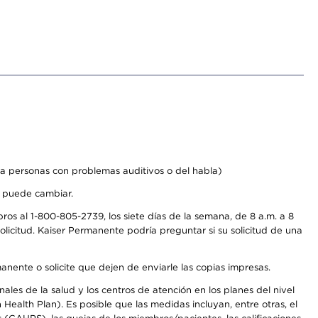
a personas con problemas auditivos o del habla)
s puede cambiar.
os al 1-800-805-2739, los siete días de la semana, de 8 a.m. a 8
licitud. Kaiser Permanente podría preguntar si su solicitud de una
anente o solicite que dejen de enviarle las copias impresas.
les de la salud y los centros de atención en los planes del nivel
alth Plan). Es posible que las medidas incluyan, entre otras, el