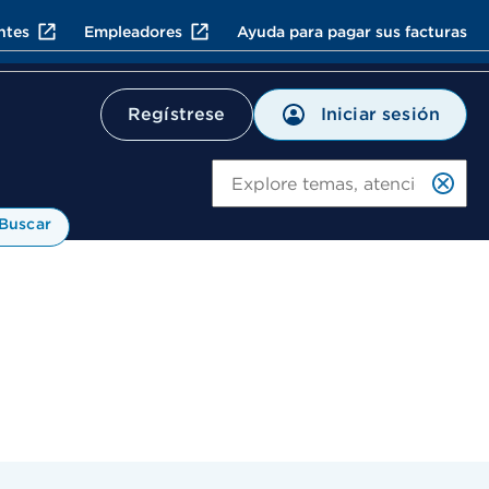
ntes
Empleadores
Ayuda para pagar sus facturas
Iniciar sesión
Regístrese
Bu
Buscar