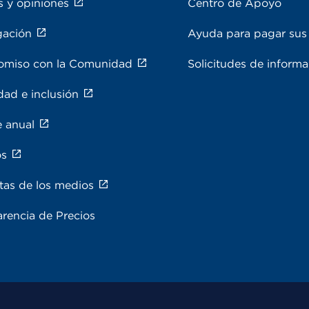
s y opiniones
Centro de Apoyo
gación
Ayuda para pagar sus 
miso con la Comunidad
Solicitudes de inform
dad e inclusión
e anual
os
tas de los medios
rencia de Precios