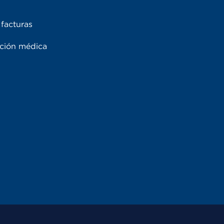
facturas
ación médica