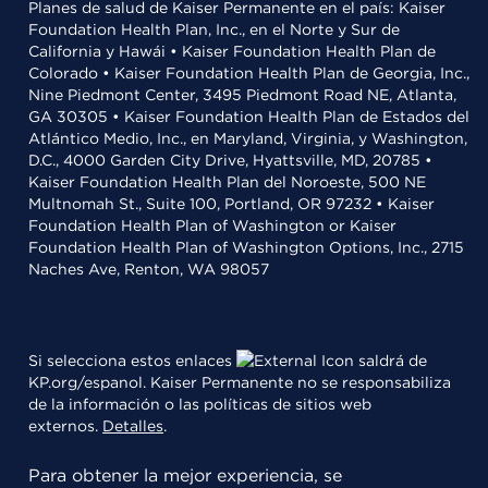
Planes de salud de Kaiser Permanente en el país: Kaiser
Foundation Health Plan, Inc., en el Norte y Sur de
California y Hawái • Kaiser Foundation Health Plan de
Colorado • Kaiser Foundation Health Plan de Georgia, Inc.,
Nine Piedmont Center, 3495 Piedmont Road NE, Atlanta,
GA 30305 • Kaiser Foundation Health Plan de Estados del
Atlántico Medio, Inc., en Maryland, Virginia, y Washington,
D.C., 4000 Garden City Drive, Hyattsville, MD, 20785 •
Kaiser Foundation Health Plan del Noroeste, 500 NE
Multnomah St., Suite 100, Portland, OR 97232 • Kaiser
Foundation Health Plan of Washington or Kaiser
Foundation Health Plan of Washington Options, Inc., 2715
Naches Ave, Renton, WA 98057
Si selecciona estos enlaces
saldrá de
KP.org/espanol. Kaiser Permanente no se responsabiliza
de la información o las políticas de sitios web
externos.
Detalles
.
Para obtener la mejor experiencia, se