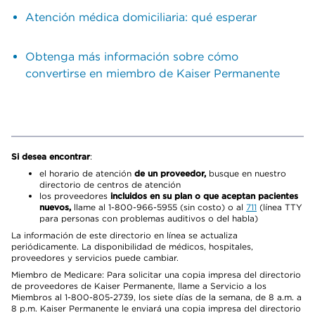
Atención médica domiciliaria: qué esperar
Obtenga más información sobre cómo
convertirse en miembro de Kaiser Permanente
Si desea encontrar
:
el horario de atención
de un proveedor,
busque en nuestro
directorio de centros de atención
los proveedores
incluidos en su plan o que aceptan pacientes
nuevos,
llame al 1-800-966-5955 (sin costo) o al
711
(línea TTY
para personas con problemas auditivos o del habla)
La información de este directorio en línea se actualiza
periódicamente. La disponibilidad de médicos, hospitales,
proveedores y servicios puede cambiar.
Miembro de Medicare: Para solicitar una copia impresa del directorio
de proveedores de Kaiser Permanente, llame a Servicio a los
Miembros al 1-800-805-2739, los siete días de la semana, de 8 a.m. a
8 p.m. Kaiser Permanente le enviará una copia impresa del directorio