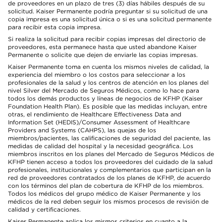
de proveedores en un plazo de tres (3) días hábiles después de su
solicitud. Kaiser Permanente podría preguntar si su solicitud de una
copia impresa es una solicitud única o si es una solicitud permanente
para recibir esta copia impresa.
Si realiza la solicitud para recibir copias impresas del directorio de
proveedores, esta permanece hasta que usted abandone Kaiser
Permanente o solicite que dejen de enviarle las copias impresas.
Kaiser Permanente toma en cuenta los mismos niveles de calidad, la
experiencia del miembro o los costos para seleccionar a los
profesionales de la salud y los centros de atención en los planes del
nivel Silver del Mercado de Seguros Médicos, como lo hace para
todos los demás productos y líneas de negocios de KFHP (Kaiser
Foundation Health Plan). Es posible que las medidas incluyan, entre
otras, el rendimiento de Healthcare Effectiveness Data and
Information Set (HEDIS)/Consumer Assessment of Healthcare
Providers and Systems (CAHPS), las quejas de los
miembros/pacientes, las calificaciones de seguridad del paciente, las
medidas de calidad del hospital y la necesidad geográfica. Los
miembros inscritos en los planes del Mercado de Seguros Médicos de
KFHP tienen acceso a todos los proveedores del cuidado de la salud
profesionales, institucionales y complementarios que participan en la
red de proveedores contratados de los planes de KFHP, de acuerdo
con los términos del plan de cobertura de KFHP de los miembros.
Todos los médicos del grupo médico de Kaiser Permanente y los
médicos de la red deben seguir los mismos procesos de revisión de
calidad y certificaciones.
Kaiser Permanente aplica los mismos criterios en cuanto a la