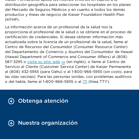
distribución geográfica para seleccionar los hospitales en los planes
del Mercado de Seguros Médicos y en cuanto a todos los demás
productos y líneas de negocio de Kaiser Foundation Health Plan
(KFHP).
La información acerca de un profesional de la salud nos la
proporciona el profesional de la salud o se obtiene en el proceso de
certificación de credenciales. Si desea obtener información más
actualizada sobre la licencia de un profesional de la salud, llame al
Centro de Recursos del Consumidor (Consumer Resource Center)
del Departamento de Comercio y Asuntos del Consumidor de Hawaii
(Hawaii Department of Commerce and Consumer Affairs) al (808)
587-3295 o
visite su sitio web
(en inglés), o llame al Centro de
Servicio al Cliente (Customer Service Center) de Kaiser Permanente
al (808) 432-5955 (para Oahu) o al 1-800-966-5955 (sin costo, para
las islas vecinas). Para las personas sordas, con problemas auditivos
o del habla, llame al 1-800-966-5955 o al
711
(línea TTY).
Obtenga atención
Nuestra organización