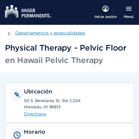
Menú
Inicie sesión
Departamentos y especialidades
Departamentos y especialidades
Physical Therapy - Pelvic Floor
en Hawaii Pelvic Therapy
Ubicación
50 S. Beretania St, Ste C204
Honolulu, HI 96813
Directions
Horario