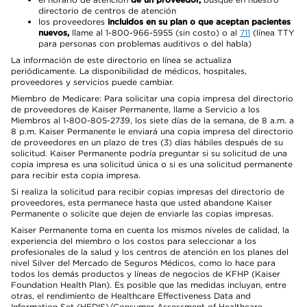
directorio de centros de atención
los proveedores
incluidos en su plan o que aceptan pacientes
nuevos,
llame al 1-800-966-5955 (sin costo) o al
711
(línea TTY
para personas con problemas auditivos o del habla)
La información de este directorio en línea se actualiza
periódicamente. La disponibilidad de médicos, hospitales,
proveedores y servicios puede cambiar.
Miembro de Medicare: Para solicitar una copia impresa del directorio
de proveedores de Kaiser Permanente, llame a Servicio a los
Miembros al 1-800-805-2739, los siete días de la semana, de 8 a.m. a
8 p.m. Kaiser Permanente le enviará una copia impresa del directorio
de proveedores en un plazo de tres (3) días hábiles después de su
solicitud. Kaiser Permanente podría preguntar si su solicitud de una
copia impresa es una solicitud única o si es una solicitud permanente
para recibir esta copia impresa.
Si realiza la solicitud para recibir copias impresas del directorio de
proveedores, esta permanece hasta que usted abandone Kaiser
Permanente o solicite que dejen de enviarle las copias impresas.
Kaiser Permanente toma en cuenta los mismos niveles de calidad, la
experiencia del miembro o los costos para seleccionar a los
profesionales de la salud y los centros de atención en los planes del
nivel Silver del Mercado de Seguros Médicos, como lo hace para
todos los demás productos y líneas de negocios de KFHP (Kaiser
Foundation Health Plan). Es posible que las medidas incluyan, entre
otras, el rendimiento de Healthcare Effectiveness Data and
Information Set (HEDIS)/Consumer Assessment of Healthcare