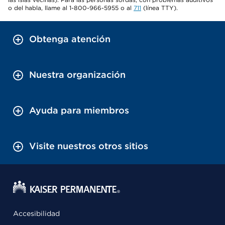
o del habla, llame al 1-800-966-5955 o al
711
(línea TTY).
Obtenga atención
Nuestra organización
Ayuda para miembros
Visite nuestros otros sitios
Accesibilidad