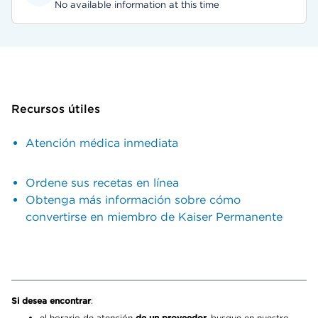
No available information at this time
Recursos útiles
Atención médica inmediata
Ordene sus recetas en línea
Obtenga más información sobre cómo
convertirse en miembro de Kaiser Permanente
Si desea encontrar
:
el horario de atención
de un proveedor,
busque en nuestro