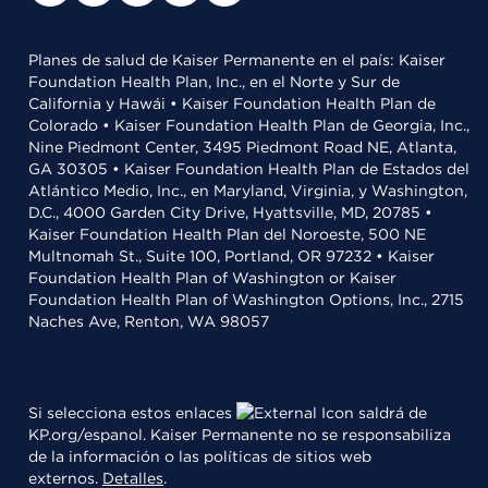
Planes de salud de Kaiser Permanente en el país: Kaiser
Foundation Health Plan, Inc., en el Norte y Sur de
California y Hawái • Kaiser Foundation Health Plan de
Colorado • Kaiser Foundation Health Plan de Georgia, Inc.,
Nine Piedmont Center, 3495 Piedmont Road NE, Atlanta,
GA 30305 • Kaiser Foundation Health Plan de Estados del
Atlántico Medio, Inc., en Maryland, Virginia, y Washington,
D.C., 4000 Garden City Drive, Hyattsville, MD, 20785 •
Kaiser Foundation Health Plan del Noroeste, 500 NE
Multnomah St., Suite 100, Portland, OR 97232 • Kaiser
Foundation Health Plan of Washington or Kaiser
Foundation Health Plan of Washington Options, Inc., 2715
Naches Ave, Renton, WA 98057
Si selecciona estos enlaces
saldrá de
KP.org/espanol. Kaiser Permanente no se responsabiliza
de la información o las políticas de sitios web
externos.
Detalles
.