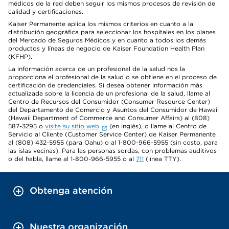
médicos de la red deben seguir los mismos procesos de revisión de
calidad y certificaciones.
Kaiser Permanente aplica los mismos criterios en cuanto a la
distribución geográfica para seleccionar los hospitales en los planes
del Mercado de Seguros Médicos y en cuanto a todos los demás
productos y líneas de negocio de Kaiser Foundation Health Plan
(KFHP).
La información acerca de un profesional de la salud nos la
proporciona el profesional de la salud o se obtiene en el proceso de
certificación de credenciales. Si desea obtener información más
actualizada sobre la licencia de un profesional de la salud, llame al
Centro de Recursos del Consumidor (Consumer Resource Center)
del Departamento de Comercio y Asuntos del Consumidor de Hawaii
(Hawaii Department of Commerce and Consumer Affairs) al (808)
587-3295 o
visite su sitio web
(en inglés), o llame al Centro de
Servicio al Cliente (Customer Service Center) de Kaiser Permanente
al (808) 432-5955 (para Oahu) o al 1-800-966-5955 (sin costo, para
las islas vecinas). Para las personas sordas, con problemas auditivos
o del habla, llame al 1-800-966-5955 o al
711
(línea TTY).
Obtenga atención
Nuestra organización