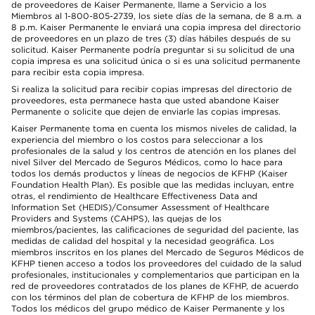
de proveedores de Kaiser Permanente, llame a Servicio a los
Miembros al 1-800-805-2739, los siete días de la semana, de 8 a.m. a
8 p.m. Kaiser Permanente le enviará una copia impresa del directorio
de proveedores en un plazo de tres (3) días hábiles después de su
solicitud. Kaiser Permanente podría preguntar si su solicitud de una
copia impresa es una solicitud única o si es una solicitud permanente
para recibir esta copia impresa.
Si realiza la solicitud para recibir copias impresas del directorio de
proveedores, esta permanece hasta que usted abandone Kaiser
Permanente o solicite que dejen de enviarle las copias impresas.
Kaiser Permanente toma en cuenta los mismos niveles de calidad, la
experiencia del miembro o los costos para seleccionar a los
profesionales de la salud y los centros de atención en los planes del
nivel Silver del Mercado de Seguros Médicos, como lo hace para
todos los demás productos y líneas de negocios de KFHP (Kaiser
Foundation Health Plan). Es posible que las medidas incluyan, entre
otras, el rendimiento de Healthcare Effectiveness Data and
Information Set (HEDIS)/Consumer Assessment of Healthcare
Providers and Systems (CAHPS), las quejas de los
miembros/pacientes, las calificaciones de seguridad del paciente, las
medidas de calidad del hospital y la necesidad geográfica. Los
miembros inscritos en los planes del Mercado de Seguros Médicos de
KFHP tienen acceso a todos los proveedores del cuidado de la salud
profesionales, institucionales y complementarios que participan en la
red de proveedores contratados de los planes de KFHP, de acuerdo
con los términos del plan de cobertura de KFHP de los miembros.
Todos los médicos del grupo médico de Kaiser Permanente y los