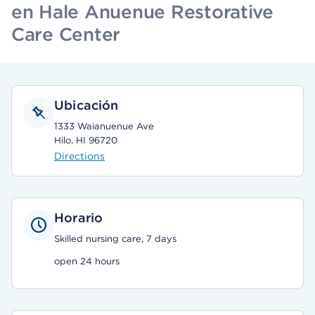
en Hale Anuenue Restorative
Care Center
Ubicación
1333 Waianuenue Ave
Hilo, HI 96720
Directions
Horario
Skilled nursing care, 7 days
open 24 hours