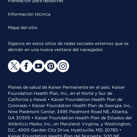
Planeación para desastres
Información técnica
Mapa del sitio
Síganos en estos sitios de redes sociales externos que se
abrirán en una nueva ventana del navegador.
Planes de salud de Kaiser Permanente en el país: Kaiser
Foundation Health Plan, Inc., en el Norte y Sur de
California y Hawái • Kaiser Foundation Health Plan de
Colorado • Kaiser Foundation Health Plan de Georgia, Inc.,
Nine Piedmont Center, 3495 Piedmont Road NE, Atlanta,
GA 30305 • Kaiser Foundation Health Plan de Estados del
Atlántico Medio, Inc., en Maryland, Virginia, y Washington,
D.C., 4000 Garden City Drive, Hyattsville, MD, 20785 •
Kaiser Foundation Health Plan del Noroeste, 500 NE