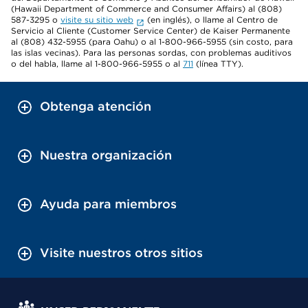
(Hawaii Department of Commerce and Consumer Affairs) al (808)
587-3295 o
visite su sitio web
(en inglés), o llame al Centro de
Servicio al Cliente (Customer Service Center) de Kaiser Permanente
al (808) 432-5955 (para Oahu) o al 1-800-966-5955 (sin costo, para
las islas vecinas). Para las personas sordas, con problemas auditivos
o del habla, llame al 1-800-966-5955 o al
711
(línea TTY).
Obtenga atención
Nuestra organización
Ayuda para miembros
Visite nuestros otros sitios