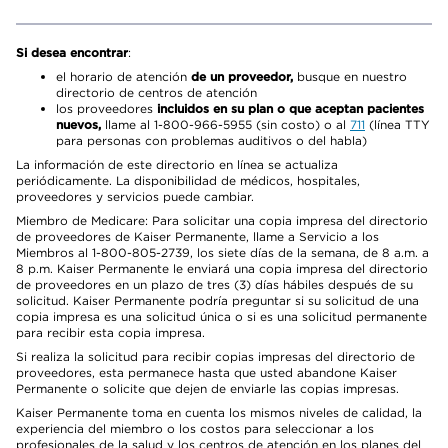
Si desea encontrar
:
el horario de atención
de un proveedor,
busque en nuestro
directorio de centros de atención
los proveedores
incluidos en su plan o que aceptan pacientes
nuevos,
llame al 1-800-966-5955 (sin costo) o al
711
(línea TTY
para personas con problemas auditivos o del habla)
La información de este directorio en línea se actualiza
periódicamente. La disponibilidad de médicos, hospitales,
proveedores y servicios puede cambiar.
Miembro de Medicare: Para solicitar una copia impresa del directorio
de proveedores de Kaiser Permanente, llame a Servicio a los
Miembros al 1-800-805-2739, los siete días de la semana, de 8 a.m. a
8 p.m. Kaiser Permanente le enviará una copia impresa del directorio
de proveedores en un plazo de tres (3) días hábiles después de su
solicitud. Kaiser Permanente podría preguntar si su solicitud de una
copia impresa es una solicitud única o si es una solicitud permanente
para recibir esta copia impresa.
Si realiza la solicitud para recibir copias impresas del directorio de
proveedores, esta permanece hasta que usted abandone Kaiser
Permanente o solicite que dejen de enviarle las copias impresas.
Kaiser Permanente toma en cuenta los mismos niveles de calidad, la
experiencia del miembro o los costos para seleccionar a los
profesionales de la salud y los centros de atención en los planes del