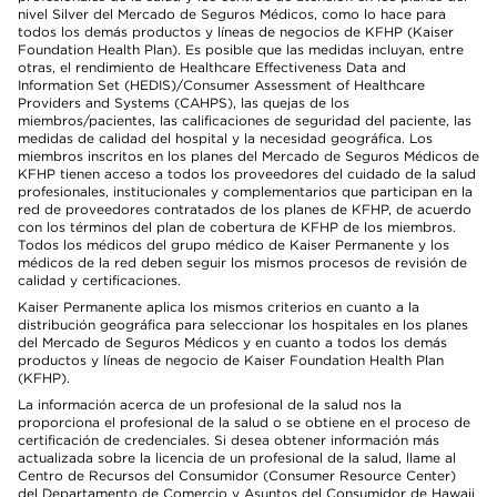
nivel Silver del Mercado de Seguros Médicos, como lo hace para
todos los demás productos y líneas de negocios de KFHP (Kaiser
Foundation Health Plan). Es posible que las medidas incluyan, entre
otras, el rendimiento de Healthcare Effectiveness Data and
Information Set (HEDIS)/Consumer Assessment of Healthcare
Providers and Systems (CAHPS), las quejas de los
miembros/pacientes, las calificaciones de seguridad del paciente, las
medidas de calidad del hospital y la necesidad geográfica. Los
miembros inscritos en los planes del Mercado de Seguros Médicos de
KFHP tienen acceso a todos los proveedores del cuidado de la salud
profesionales, institucionales y complementarios que participan en la
red de proveedores contratados de los planes de KFHP, de acuerdo
con los términos del plan de cobertura de KFHP de los miembros.
Todos los médicos del grupo médico de Kaiser Permanente y los
médicos de la red deben seguir los mismos procesos de revisión de
calidad y certificaciones.
Kaiser Permanente aplica los mismos criterios en cuanto a la
distribución geográfica para seleccionar los hospitales en los planes
del Mercado de Seguros Médicos y en cuanto a todos los demás
productos y líneas de negocio de Kaiser Foundation Health Plan
(KFHP).
La información acerca de un profesional de la salud nos la
proporciona el profesional de la salud o se obtiene en el proceso de
certificación de credenciales. Si desea obtener información más
actualizada sobre la licencia de un profesional de la salud, llame al
Centro de Recursos del Consumidor (Consumer Resource Center)
del Departamento de Comercio y Asuntos del Consumidor de Hawaii