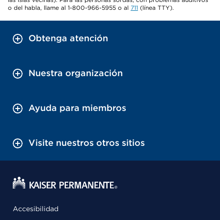
o del habla, llame al 1-800-966-5955 o al
711
(línea TTY).
Obtenga atención
Nuestra organización
Ayuda para miembros
Visite nuestros otros sitios
Accesibilidad