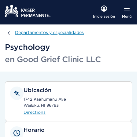
Menú
Inicie sesión
Departamentos y especialidades
Departamentos y especialidades
Psychology
en Good Grief Clinic LLC
Ubicación
1742 Kaahumanu Ave
Wailuku, HI 96793
Directions
Horario