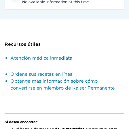
No available information at this time
Recursos útiles
Atención médica inmediata
Ordene sus recetas en línea
Obtenga más información sobre cómo
convertirse en miembro de Kaiser Permanente
Si desea encontrar
:
el horario de atención
de un proveedor,
busque en nuestro