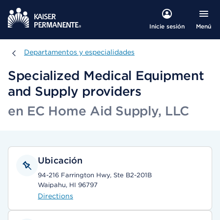
Menú
Inicie sesión
Departamentos y especialidades
Departamentos y especialidades
Specialized Medical Equipment
and Supply providers
en EC Home Aid Supply, LLC
Ubicación
94-216 Farrington Hwy, Ste B2-201B
Waipahu, HI 96797
Directions