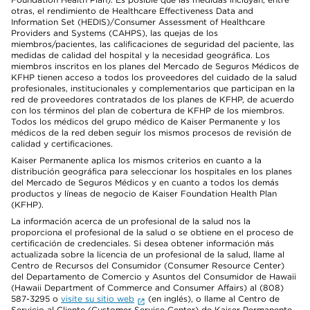
otras, el rendimiento de Healthcare Effectiveness Data and
Information Set (HEDIS)/Consumer Assessment of Healthcare
Providers and Systems (CAHPS), las quejas de los
miembros/pacientes, las calificaciones de seguridad del paciente, las
medidas de calidad del hospital y la necesidad geográfica. Los
miembros inscritos en los planes del Mercado de Seguros Médicos de
KFHP tienen acceso a todos los proveedores del cuidado de la salud
profesionales, institucionales y complementarios que participan en la
red de proveedores contratados de los planes de KFHP, de acuerdo
con los términos del plan de cobertura de KFHP de los miembros.
Todos los médicos del grupo médico de Kaiser Permanente y los
médicos de la red deben seguir los mismos procesos de revisión de
calidad y certificaciones.
Kaiser Permanente aplica los mismos criterios en cuanto a la
distribución geográfica para seleccionar los hospitales en los planes
del Mercado de Seguros Médicos y en cuanto a todos los demás
productos y líneas de negocio de Kaiser Foundation Health Plan
(KFHP).
La información acerca de un profesional de la salud nos la
proporciona el profesional de la salud o se obtiene en el proceso de
certificación de credenciales. Si desea obtener información más
actualizada sobre la licencia de un profesional de la salud, llame al
Centro de Recursos del Consumidor (Consumer Resource Center)
del Departamento de Comercio y Asuntos del Consumidor de Hawaii
(Hawaii Department of Commerce and Consumer Affairs) al (808)
587-3295 o
visite su sitio web
(en inglés), o llame al Centro de
Servicio al Cliente (Customer Service Center) de Kaiser Permanente