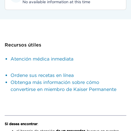
No available information at this time
Recursos útiles
Atención médica inmediata
Ordene sus recetas en línea
Obtenga más información sobre cómo
convertirse en miembro de Kaiser Permanente
Si desea encontrar
:
el horario de atención
de un proveedor,
busque en nuestro