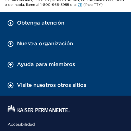
o del habla, llame al 1-800-966-5955 o al
711
(línea TTY).
Obtenga atención
Nuestra organización
Ayuda para miembros
Visite nuestros otros sitios
Accesibilidad