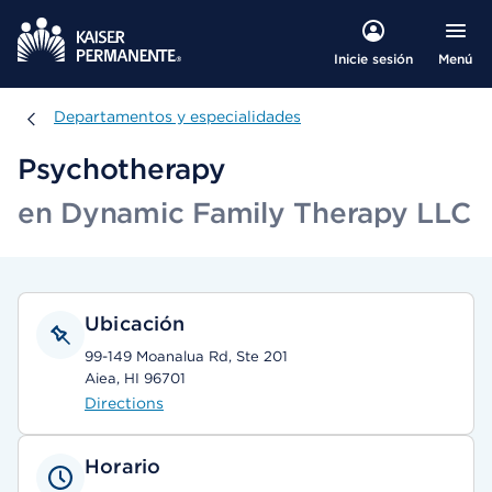
Menú
Inicie sesión
Departamentos y especialidades
Departamentos y especialidades
Psychotherapy
en Dynamic Family Therapy LLC
Ubicación
99-149 Moanalua Rd, Ste 201
Aiea, HI 96701
Directions
Horario