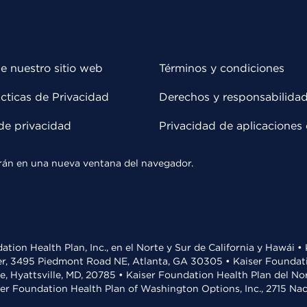
e nuestro sitio web
Términos y condiciones
cticas de Privacidad
Derechos y responsabilida
de privacidad
Privacidad de aplicaciones 
rirán en una nueva ventana del navegador.
ation Health Plan, Inc., en el Norte y Sur de California y Hawái 
r, 3495 Piedmont Road NE, Atlanta, GA 30305 • Kaiser Foundatio
ve, Hyattsville, MD, 20785 • Kaiser Foundation Health Plan del N
ser Foundation Health Plan of Washington Options, Inc., 2715 N