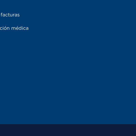
facturas
ación médica