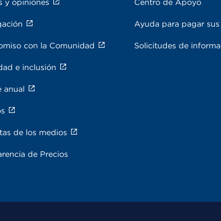
s y opiniones
Centro de Apoyo
gación
Ayuda para pagar sus 
miso con la Comunidad
Solicitudes de inform
dad e inclusión
e anual
os
tas de los medios
rencia de Precios