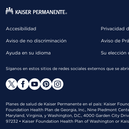
Accesibilidad
Privacidad d
Aviso de no discriminación
Aviso de Prá
Ayuda en su idioma
Su elección 
Síganos en estos sitios de redes sociales externos que se ab
Planes de salud de Kaiser Permanente en el país: Kaiser Found
Foundation Health Plan de Georgia, Inc., Nine Piedmont Cente
Maryland, Virginia, y Washington, D.C., 4000 Garden City Dri
97232 • Kaiser Foundation Health Plan of Washington or Kai