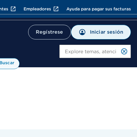
ntes
Empleadores
Ayuda para pagar sus facturas
Iniciar sesión
Regístrese
Bu
Buscar