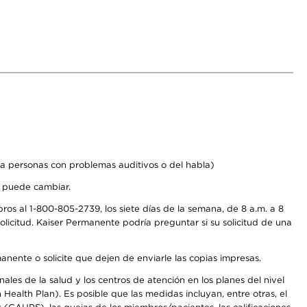
a personas con problemas auditivos o del habla)
s puede cambiar.
os al 1-800-805-2739, los siete días de la semana, de 8 a.m. a 8
licitud. Kaiser Permanente podría preguntar si su solicitud de una
anente o solicite que dejen de enviarle las copias impresas.
les de la salud y los centros de atención en los planes del nivel
alth Plan). Es posible que las medidas incluyan, entre otras, el