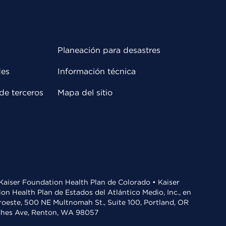
Planeación para desastres
des
Información técnica
de terceros
Mapa del sitio
• Kaiser Foundation Health Plan de Colorado • Kaiser
n Health Plan de Estados del Atlántico Medio, Inc., en
oroeste, 500 NE Multnomah St., Suite 100, Portland, OR
aches Ave, Renton, WA 98057