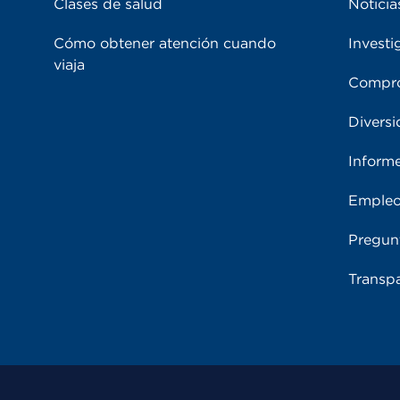
Clases de salud
Noticia
Cómo obtener atención cuando
Investi
viaja
Compro
Diversi
Inform
Emple
Pregun
Transpa