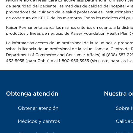
rendimiento de Healthcare Effectiveness Data and Information Se
de seguridad del paciente, las medidas de calidad del hospital y 
proveedores del cuidado de la salud profesionales, institucionale
de cobertura de KFHP de los miembros. Todos los médicos del grup
Kaiser Permanente aplica los mismos criterios en cuanto a la dist
productos y líneas de negocio de Kaiser Foundation Health Plan 
La información acerca de un profesional de la salud nos la proporc
sobre la licencia de un profesional de la salud, llame al Centr
Department of Commerce and Consumer Affairs) al (808) 587-32
432-5955 (para Oahu) o al 1-800-966-5955 (sin costo, para las isla
Obtenga atención
Nuestra o
Obtener atención
Sobre 
Médicos y centros
Calidad