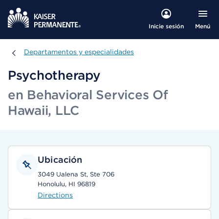
Menú
Inicie sesión
Departamentos y especialidades
Departamentos y especialidades
Psychotherapy
en Behavioral Services Of
Hawaii, LLC
Ubicación
3049 Ualena St, Ste 706
Honolulu, HI 96819
Directions