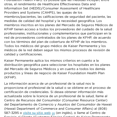
otras, el rendimiento de Healthcare Effectiveness Data and
Information Set (HEDIS)/Consumer Assessment of Healthcare
Providers and Systems (CAHPS), las quejas de los
miembros/pacientes, las calificaciones de seguridad del paciente, las
medidas de calidad del hospital y la necesidad geográfica. Los
miembros inscritos en los planes del Mercado de Seguros Médicos de
KFHP tienen acceso a todos los proveedores del cuidado de la salud
profesionales, institucionales y complementarios que participan en la
red de proveedores contratados de los planes de KFHP, de acuerdo
con los términos del plan de cobertura de KFHP de los miembros.
Todos los médicos del grupo médico de Kaiser Permanente y los
médicos de la red deben seguir los mismos procesos de revisión de
calidad y certificaciones.
Kaiser Permanente aplica los mismos criterios en cuanto a la
distribución geográfica para seleccionar los hospitales en los planes
del Mercado de Seguros Médicos y en cuanto a todos los demás
productos y líneas de negocio de Kaiser Foundation Health Plan
(KFHP).
La información acerca de un profesional de la salud nos la
proporciona el profesional de la salud o se obtiene en el proceso de
certificación de credenciales. Si desea obtener información más
actualizada sobre la licencia de un profesional de la salud, llame al
Centro de Recursos del Consumidor (Consumer Resource Center)
del Departamento de Comercio y Asuntos del Consumidor de Hawaii
(Hawaii Department of Commerce and Consumer Affairs) al (808)
587-3295 o
visite su sitio web
(en inglés), o llame al Centro de
Servicio al Cliente (Customer Service Center) de Kaiser Permanente