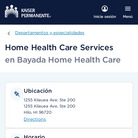
Menú
Inicie sesión
Departamentos y especialidades
Departamentos y especialidades
Home Health Care Services
en Bayada Home Health Care
Ubicación
1255 Kilauea Ave, Ste 200
1255 Kilauea Ave, Ste 200
Hilo, HI 96720
Directions
Horario