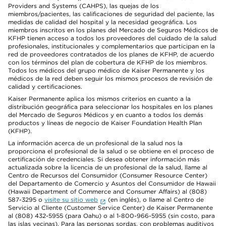
Providers and Systems (CAHPS), las quejas de los
miembros/pacientes, las calificaciones de seguridad del paciente, las
medidas de calidad del hospital y la necesidad geográfica. Los
miembros inscritos en los planes del Mercado de Seguros Médicos de
KFHP tienen acceso a todos los proveedores del cuidado de la salud
profesionales, institucionales y complementarios que participan en la
red de proveedores contratados de los planes de KFHP, de acuerdo
con los términos del plan de cobertura de KFHP de los miembros.
Todos los médicos del grupo médico de Kaiser Permanente y los
médicos de la red deben seguir los mismos procesos de revisión de
calidad y certificaciones.
Kaiser Permanente aplica los mismos criterios en cuanto a la
distribución geográfica para seleccionar los hospitales en los planes
del Mercado de Seguros Médicos y en cuanto a todos los demás
productos y líneas de negocio de Kaiser Foundation Health Plan
(KFHP).
La información acerca de un profesional de la salud nos la
proporciona el profesional de la salud o se obtiene en el proceso de
certificación de credenciales. Si desea obtener información más
actualizada sobre la licencia de un profesional de la salud, llame al
Centro de Recursos del Consumidor (Consumer Resource Center)
del Departamento de Comercio y Asuntos del Consumidor de Hawaii
(Hawaii Department of Commerce and Consumer Affairs) al (808)
587-3295 o
visite su sitio web
(en inglés), o llame al Centro de
Servicio al Cliente (Customer Service Center) de Kaiser Permanente
al (808) 432-5955 (para Oahu) o al 1-800-966-5955 (sin costo, para
las islas vecinas). Para las personas sordas, con problemas auditivos