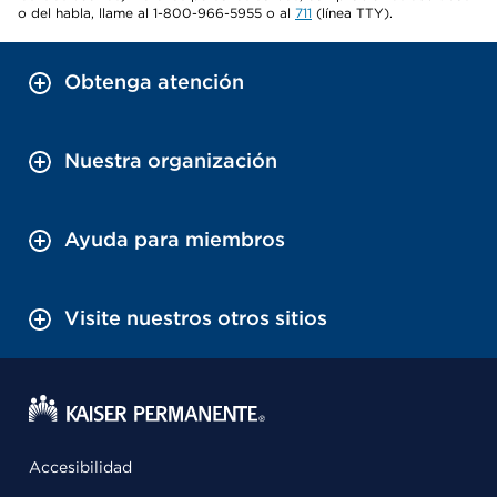
o del habla, llame al 1-800-966-5955 o al
711
(línea TTY).
Obtenga atención
Nuestra organización
Ayuda para miembros
Visite nuestros otros sitios
Accesibilidad