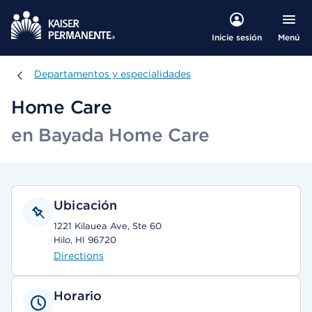
Menú
Inicie sesión
Departamentos y especialidades
Departamentos y especialidades
Home Care
en Bayada Home Care
Ubicación
1221 Kilauea Ave, Ste 60
Hilo, HI 96720
Directions
Horario