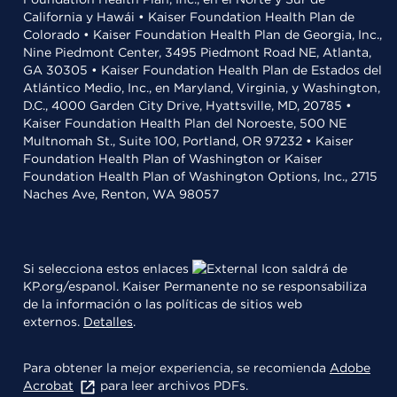
California y Hawái • Kaiser Foundation Health Plan de
Colorado • Kaiser Foundation Health Plan de Georgia, Inc.,
Nine Piedmont Center, 3495 Piedmont Road NE, Atlanta,
GA 30305 • Kaiser Foundation Health Plan de Estados del
Atlántico Medio, Inc., en Maryland, Virginia, y Washington,
D.C., 4000 Garden City Drive, Hyattsville, MD, 20785 •
Kaiser Foundation Health Plan del Noroeste, 500 NE
Multnomah St., Suite 100, Portland, OR 97232 • Kaiser
Foundation Health Plan of Washington or Kaiser
Foundation Health Plan of Washington Options, Inc., 2715
Naches Ave, Renton, WA 98057
Si selecciona estos enlaces
saldrá de
KP.org/espanol. Kaiser Permanente no se responsabiliza
de la información o las políticas de sitios web
externos.
Detalles
.
Para obtener la mejor experiencia, se recomienda
Adobe
Acrobat
para leer archivos PDFs.