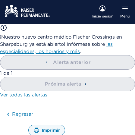
Menú
Inicie sesión
¡Nuestro nuevo centro médico Fischer Crossings en
Sharpsburg ya está abierto! Infórmese sobre
las
especialidades, los horarios y más
.
Alerta anterior
mostrando
1
de
1
Próxima alerta
Ver todas las alertas
Regresar
Imprimir