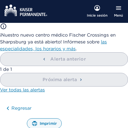
Menú
Inicie sesión
¡Nuestro nuevo centro médico Fischer Crossings en
Sharpsburg ya está abierto! Infórmese sobre
las
especialidades, los horarios y más
.
Alerta anterior
mostrando
1
de
1
Próxima alerta
Ver todas las alertas
Regresar
Imprimir