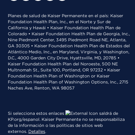
Planes de salud de Kaiser Permanente en el país: Kaiser
Foundation Health Plan, Inc., en el Norte y Sur de
California y Hawái • Kaiser Foundation Health Plan de
Colorado • Kaiser Foundation Health Plan de Georgia, Inc.,
Nine Piedmont Center, 3495 Piedmont Road NE, Atlanta,
GA 30305 • Kaiser Foundation Health Plan de Estados del
Atlántico Medio, Inc., en Maryland, Virginia, y Washington,
D.C., 4000 Garden City Drive, Hyattsville, MD, 20785 •
Kaiser Foundation Health Plan del Noroeste, 500 NE
Multnomah St., Suite 100, Portland, OR 97232 • Kaiser
Foundation Health Plan of Washington or Kaiser
Foundation Health Plan of Washington Options, Inc., 2715
Naches Ave, Renton, WA 98057
Si selecciona estos enlaces
saldrá de
KP.org/espanol. Kaiser Permanente no se responsabiliza
de la información o las políticas de sitios web
externos.
Detalles
.