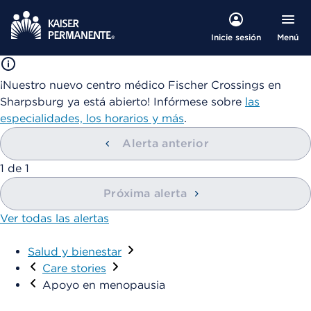
Menú
Inicie sesión
¡Nuestro nuevo centro médico Fischer Crossings en
Sharpsburg ya está abierto! Infórmese sobre
las
especialidades, los horarios y más
.
Alerta anterior
1
de
1
Próxima alerta
Ver todas las alertas
Salud y bienestar
Care stories
Apoyo en menopausia