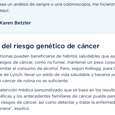
sea un análisis de sangre o una colonoscopia, me hiciero
aquí.
Karen Betzler
 del riesgo genético de cáncer
ersonas pueden beneficiarse de hábitos saludables que a
riesgos de cáncer, como no fumar, mantener un peso corp
limitar el consumo de alcohol. Pero, según Kellogg, para 
 de Lynch, llevar un estilo de vida saludable y hacerse 
 cáncer de rutina no es suficiente.
atención médica personalizado que se base en los result
ticas y los antecedentes familiares de cáncer puede perm
s riesgos de cáncer, así como detectar y tratar la enferme
rana”, explicó.