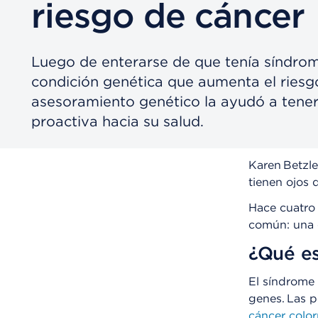
riesgo de cáncer
Luego de enterarse de que tenía síndro
condición genética que aumenta el riesgo
asesoramiento genético la ayudó a tener
proactiva hacia su salud.
Karen Betzl
tienen ojos 
Hace cuatro 
común: una 
¿Qué es
El síndrome 
genes. Las 
cáncer color