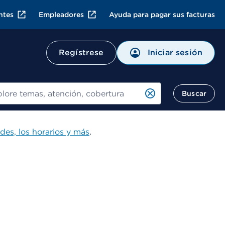
ntes
Empleadores
Ayuda para pagar sus facturas
Iniciar sesión
Regístrese
ar
Buscar
ades, los horarios y más
.