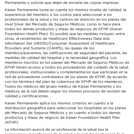
Permanente o solicite que dejen de enviarle las copias impresas.
Kaiser Permanente toma en cuenta los mismos niveles de calidad, la
experiencia del miembro o los costos para seleccionar a los
profesionales de la salud y los centros de atención en los planes del
nivel Silver del Mercado de Seguros Médicos, como lo hace para
todos los demás productos y líneas de negocios de KFHP (Kaiser
Foundation Health Plan). Es posible que las medidas incluyan, entre
otras, el rendimiento de Healthcare Effectiveness Data and
Information Set (HEDIS)/Consumer Assessment of Healthcare
Providers and Systems (CAHPS), las quejas de los
miembros/pacientes, las calificaciones de seguridad del paciente, las
medidas de calidad del hospital y la necesidad geográfica. Los
miembros inscritos en los planes del Mercado de Seguros Médicos de
KFHP tienen acceso a todos los proveedores del cuidado de la salud
profesionales, institucionales y complementarios que participan en la
red de proveedores contratados de los planes de KFHP, de acuerdo
con los términos del plan de cobertura de KFHP de los miembros.
Todos los médicos del grupo médico de Kaiser Permanente y los
médicos de la red deben seguir los mismos procesos de revisión de
calidad y certificaciones.
Kaiser Permanente aplica los mismos criterios en cuanto a la
distribución geográfica para seleccionar los hospitales en los planes
del Mercado de Seguros Médicos y en cuanto a todos los demás
productos y líneas de negocio de Kaiser Foundation Health Plan
(KFHP).
La información acerca de un profesional de la salud nos la