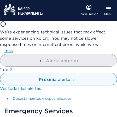
Menú
Inicie sesión
We're experiencing technical issues that may affect
some services on kp.org. You may notice slower
response times or intermittent errors while we w
…
más
Alerta anterior
mostrando
1
de
2
Próxima alerta
Ver todas las alertas
Departamentos y especialidades
Departamentos y especialidades
Emergency Services