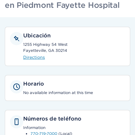
en Piedmont Fayette Hospital
Ubicación
1255 Highway 54 West
Fayetteville, GA 30214
Directions
Horario
No available information at this time
Números de teléfono
Information
770-719-7000
(Local)