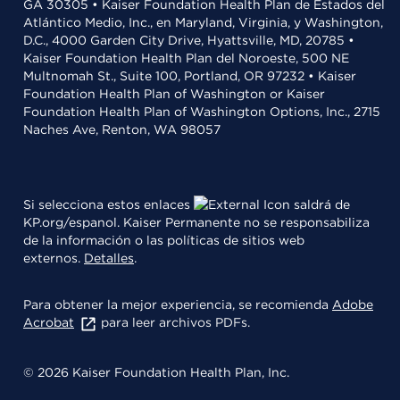
GA 30305 • Kaiser Foundation Health Plan de Estados del
Atlántico Medio, Inc., en Maryland, Virginia, y Washington,
D.C., 4000 Garden City Drive, Hyattsville, MD, 20785 •
Kaiser Foundation Health Plan del Noroeste, 500 NE
Multnomah St., Suite 100, Portland, OR 97232 • Kaiser
Foundation Health Plan of Washington or Kaiser
Foundation Health Plan of Washington Options, Inc., 2715
Naches Ave, Renton, WA 98057
Si selecciona estos enlaces
saldrá de
KP.org/espanol. Kaiser Permanente no se responsabiliza
de la información o las políticas de sitios web
externos.
Detalles
.
Para obtener la mejor experiencia, se recomienda
Adobe
Acrobat
para leer archivos PDFs.
© 2026 Kaiser Foundation Health Plan, Inc.