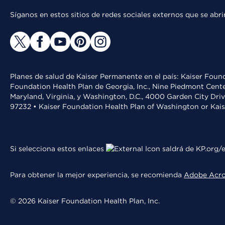
Síganos en estos sitios de redes sociales externos que se ab
Planes de salud de Kaiser Permanente en el país: Kaiser Found
Foundation Health Plan de Georgia, Inc., Nine Piedmont Cente
Maryland, Virginia, y Washington, D.C., 4000 Garden City Dri
97232 • Kaiser Foundation Health Plan of Washington or Kai
Si selecciona estos enlaces
saldrá de KP.org/e
Para obtener la mejor experiencia, se recomienda
Adobe Acr
© 2026 Kaiser Foundation Health Plan, Inc.