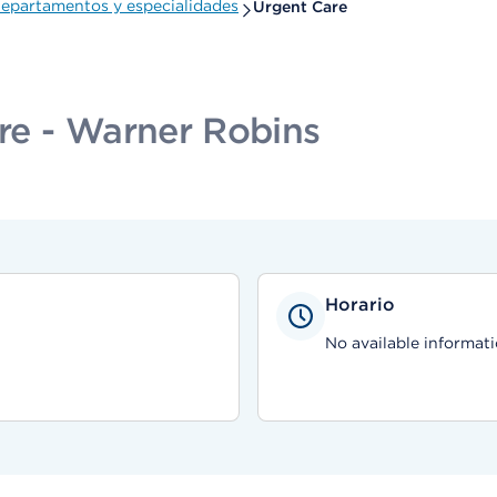
epartamentos y especialidades
Urgent Care
re - Warner Robins
Horario
No available informati