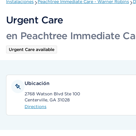
Instalaciones
Peachtree Immediate Care - Warner Robins
D
Urgent Care
en Peachtree Immediate Ca
Urgent Care available
Ubicación
2768 Watson Blvd Ste 100
Centerville, GA 31028
Directions