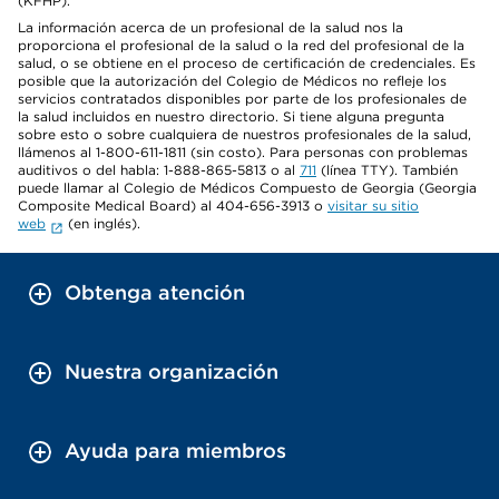
(KFHP).
La información acerca de un profesional de la salud nos la
proporciona el profesional de la salud o la red del profesional de la
salud, o se obtiene en el proceso de certificación de credenciales. Es
posible que la autorización del Colegio de Médicos no refleje los
servicios contratados disponibles por parte de los profesionales de
la salud incluidos en nuestro directorio. Si tiene alguna pregunta
sobre esto o sobre cualquiera de nuestros profesionales de la salud,
llámenos al 1-800-611-1811 (sin costo). Para personas con problemas
auditivos o del habla: 1-888-865-5813 o al
711
(línea TTY). También
puede llamar al Colegio de Médicos Compuesto de Georgia (Georgia
Composite Medical Board) al 404-656-3913 o
visitar su sitio
web
(en inglés).
Obtenga atención
Nuestra organización
Ayuda para miembros