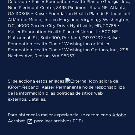
Colorado • Kaiser Foundation Health Plan de Georgia, Inc.,
Nine Piedmont Center, 3495 Piedmont Road NE, Atlanta,
GA 30305 • Kaiser Foundation Health Plan de Estados del
Atlántico Medio, Inc., en Maryland, Virginia, y Washington,
D.C., 4000 Garden City Drive, Hyattsville, MD, 20785 •
Kaiser Foundation Health Plan del Noroeste, 500 NE
Multnomah St., Suite 100, Portland, OR 97232 • Kaiser
Foundation Health Plan of Washington or Kaiser
Foundation Health Plan of Washington Options, Inc., 2715
Naches Ave, Renton, WA 98057
Si selecciona estos enlaces
saldrá de
KP.org/espanol. Kaiser Permanente no se responsabiliza
de la información o las políticas de sitios web
externos.
Detalles
.
Para obtener la mejor experiencia, se recomienda
Adobe
Acrobat
para leer archivos PDFs.