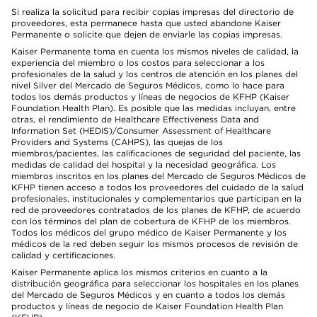
Si realiza la solicitud para recibir copias impresas del directorio de
proveedores, esta permanece hasta que usted abandone Kaiser
Permanente o solicite que dejen de enviarle las copias impresas.
Kaiser Permanente toma en cuenta los mismos niveles de calidad, la
experiencia del miembro o los costos para seleccionar a los
profesionales de la salud y los centros de atención en los planes del
nivel Silver del Mercado de Seguros Médicos, como lo hace para
todos los demás productos y líneas de negocios de KFHP (Kaiser
Foundation Health Plan). Es posible que las medidas incluyan, entre
otras, el rendimiento de Healthcare Effectiveness Data and
Information Set (HEDIS)/Consumer Assessment of Healthcare
Providers and Systems (CAHPS), las quejas de los
miembros/pacientes, las calificaciones de seguridad del paciente, las
medidas de calidad del hospital y la necesidad geográfica. Los
miembros inscritos en los planes del Mercado de Seguros Médicos de
KFHP tienen acceso a todos los proveedores del cuidado de la salud
profesionales, institucionales y complementarios que participan en la
red de proveedores contratados de los planes de KFHP, de acuerdo
con los términos del plan de cobertura de KFHP de los miembros.
Todos los médicos del grupo médico de Kaiser Permanente y los
médicos de la red deben seguir los mismos procesos de revisión de
calidad y certificaciones.
Kaiser Permanente aplica los mismos criterios en cuanto a la
distribución geográfica para seleccionar los hospitales en los planes
del Mercado de Seguros Médicos y en cuanto a todos los demás
productos y líneas de negocio de Kaiser Foundation Health Plan