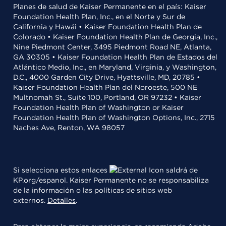
Planes de salud de Kaiser Permanente en el país: Kaiser
Foundation Health Plan, Inc., en el Norte y Sur de
California y Hawái • Kaiser Foundation Health Plan de
Colorado • Kaiser Foundation Health Plan de Georgia, Inc.,
Nine Piedmont Center, 3495 Piedmont Road NE, Atlanta,
GA 30305 • Kaiser Foundation Health Plan de Estados del
Atlántico Medio, Inc., en Maryland, Virginia, y Washington,
D.C., 4000 Garden City Drive, Hyattsville, MD, 20785 •
Kaiser Foundation Health Plan del Noroeste, 500 NE
Multnomah St., Suite 100, Portland, OR 97232 • Kaiser
Foundation Health Plan of Washington or Kaiser
Foundation Health Plan of Washington Options, Inc., 2715
Naches Ave, Renton, WA 98057
Si selecciona estos enlaces
saldrá de
KP.org/espanol. Kaiser Permanente no se responsabiliza
de la información o las políticas de sitios web
externos.
Detalles
.