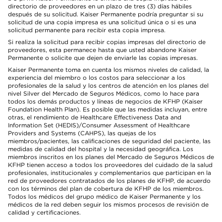
directorio de proveedores en un plazo de tres (3) días hábiles
después de su solicitud. Kaiser Permanente podría preguntar si su
solicitud de una copia impresa es una solicitud única o si es una
solicitud permanente para recibir esta copia impresa.
Si realiza la solicitud para recibir copias impresas del directorio de
proveedores, esta permanece hasta que usted abandone Kaiser
Permanente o solicite que dejen de enviarle las copias impresas.
Kaiser Permanente toma en cuenta los mismos niveles de calidad, la
experiencia del miembro o los costos para seleccionar a los
profesionales de la salud y los centros de atención en los planes del
nivel Silver del Mercado de Seguros Médicos, como lo hace para
todos los demás productos y líneas de negocios de KFHP (Kaiser
Foundation Health Plan). Es posible que las medidas incluyan, entre
otras, el rendimiento de Healthcare Effectiveness Data and
Information Set (HEDIS)/Consumer Assessment of Healthcare
Providers and Systems (CAHPS), las quejas de los
miembros/pacientes, las calificaciones de seguridad del paciente, las
medidas de calidad del hospital y la necesidad geográfica. Los
miembros inscritos en los planes del Mercado de Seguros Médicos de
KFHP tienen acceso a todos los proveedores del cuidado de la salud
profesionales, institucionales y complementarios que participan en la
red de proveedores contratados de los planes de KFHP, de acuerdo
con los términos del plan de cobertura de KFHP de los miembros.
Todos los médicos del grupo médico de Kaiser Permanente y los
médicos de la red deben seguir los mismos procesos de revisión de
calidad y certificaciones.