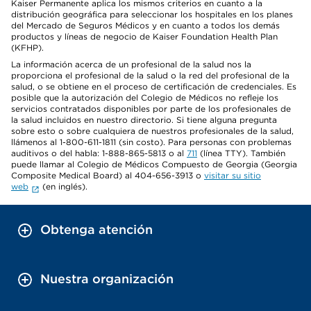
Kaiser Permanente aplica los mismos criterios en cuanto a la
distribución geográfica para seleccionar los hospitales en los planes
del Mercado de Seguros Médicos y en cuanto a todos los demás
productos y líneas de negocio de Kaiser Foundation Health Plan
(KFHP).
La información acerca de un profesional de la salud nos la
proporciona el profesional de la salud o la red del profesional de la
salud, o se obtiene en el proceso de certificación de credenciales. Es
posible que la autorización del Colegio de Médicos no refleje los
servicios contratados disponibles por parte de los profesionales de
la salud incluidos en nuestro directorio. Si tiene alguna pregunta
sobre esto o sobre cualquiera de nuestros profesionales de la salud,
llámenos al 1-800-611-1811 (sin costo). Para personas con problemas
auditivos o del habla: 1-888-865-5813 o al
711
(línea TTY). También
puede llamar al Colegio de Médicos Compuesto de Georgia (Georgia
Composite Medical Board) al 404-656-3913 o
visitar su sitio
web
(en inglés).
Obtenga atención
Nuestra organización