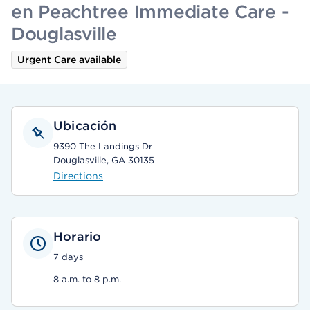
en Peachtree Immediate Care -
Douglasville
Urgent Care available
Ubicación
9390 The Landings Dr
Douglasville, GA 30135
Directions
Horario
7 days
8 a.m. to 8 p.m.