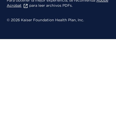
Para obtener la mejor experiencia, se recomienda
Adobe
Acrobat
para leer archivos PDFs.
© 2026 Kaiser Foundation Health Plan, Inc.