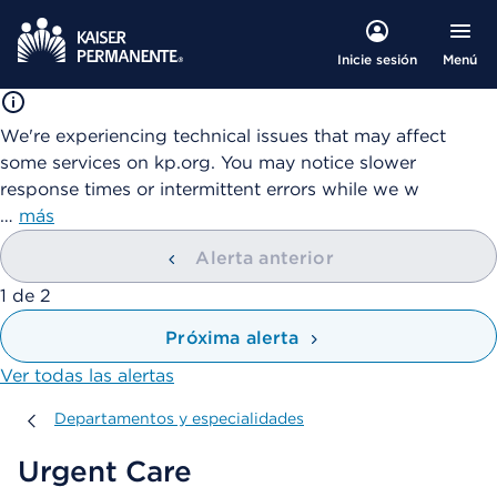
Menú
Inicie sesión
We're experiencing technical issues that may affect
some services on kp.org. You may notice slower
response times or intermittent errors while we w
…
más
Alerta anterior
mostrando
1
de
2
Próxima alerta
Ver todas las alertas
Departamentos y especialidades
Departamentos y especialidades
Urgent Care