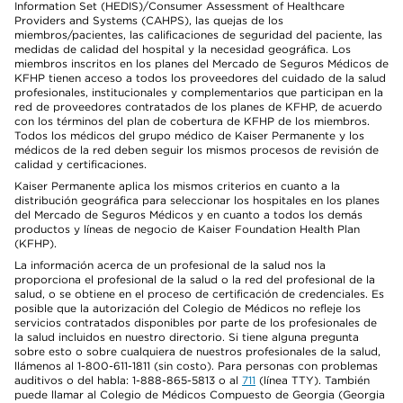
Information Set (HEDIS)/Consumer Assessment of Healthcare
Providers and Systems (CAHPS), las quejas de los
miembros/pacientes, las calificaciones de seguridad del paciente, las
medidas de calidad del hospital y la necesidad geográfica. Los
miembros inscritos en los planes del Mercado de Seguros Médicos de
KFHP tienen acceso a todos los proveedores del cuidado de la salud
profesionales, institucionales y complementarios que participan en la
red de proveedores contratados de los planes de KFHP, de acuerdo
con los términos del plan de cobertura de KFHP de los miembros.
Todos los médicos del grupo médico de Kaiser Permanente y los
médicos de la red deben seguir los mismos procesos de revisión de
calidad y certificaciones.
Kaiser Permanente aplica los mismos criterios en cuanto a la
distribución geográfica para seleccionar los hospitales en los planes
del Mercado de Seguros Médicos y en cuanto a todos los demás
productos y líneas de negocio de Kaiser Foundation Health Plan
(KFHP).
La información acerca de un profesional de la salud nos la
proporciona el profesional de la salud o la red del profesional de la
salud, o se obtiene en el proceso de certificación de credenciales. Es
posible que la autorización del Colegio de Médicos no refleje los
servicios contratados disponibles por parte de los profesionales de
la salud incluidos en nuestro directorio. Si tiene alguna pregunta
sobre esto o sobre cualquiera de nuestros profesionales de la salud,
llámenos al 1-800-611-1811 (sin costo). Para personas con problemas
auditivos o del habla: 1-888-865-5813 o al
711
(línea TTY). También
puede llamar al Colegio de Médicos Compuesto de Georgia (Georgia