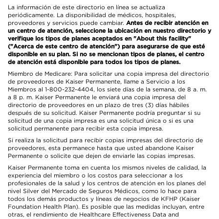
La información de este directorio en línea se actualiza
periódicamente. La disponibilidad de médicos, hospitales,
proveedores y servicios puede cambiar.
Antes de recibir atención en
un centro de atención, seleccione la ubicación en nuestro directorio y
verifique los tipos de planes aceptados en "About this facility"
("Acerca de este centro de atención") para asegurarse de que esté
disponible en su plan. Si no se mencionan tipos de planes, el centro
de atención está disponible para todos los tipos de planes.
Miembro de Medicare: Para solicitar una copia impresa del directorio
de proveedores de Kaiser Permanente, llame a Servicio a los
Miembros al 1-800-232-4404, los siete días de la semana, de 8 a. m.
a 8 p. m. Kaiser Permanente le enviará una copia impresa del
directorio de proveedores en un plazo de tres (3) días hábiles
después de su solicitud. Kaiser Permanente podría preguntar si su
solicitud de una copia impresa es una solicitud única o si es una
solicitud permanente para recibir esta copia impresa.
Si realiza la solicitud para recibir copias impresas del directorio de
proveedores, esta permanece hasta que usted abandone Kaiser
Permanente o solicite que dejen de enviarle las copias impresas.
Kaiser Permanente toma en cuenta los mismos niveles de calidad, la
experiencia del miembro o los costos para seleccionar a los
profesionales de la salud y los centros de atención en los planes del
nivel Silver del Mercado de Seguros Médicos, como lo hace para
todos los demás productos y líneas de negocios de KFHP (Kaiser
Foundation Health Plan). Es posible que las medidas incluyan, entre
otras, el rendimiento de Healthcare Effectiveness Data and