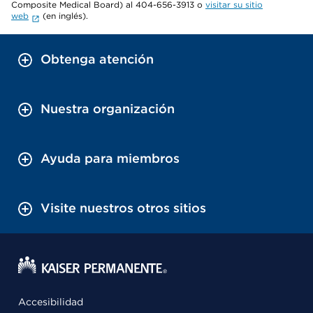
Composite Medical Board) al 404-656-3913 o
visitar su sitio
web
(en inglés).
Obtenga atención
Nuestra organización
Ayuda para miembros
Visite nuestros otros sitios
Accesibilidad