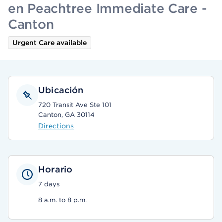
en Peachtree Immediate Care -
Canton
Urgent Care available
Ubicación
720 Transit Ave Ste 101
Canton, GA 30114
Directions
Horario
7 days
8 a.m. to 8 p.m.