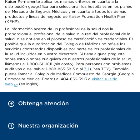
Kaiser Permanente aplica los mismos criterios en cuanto a la
distribución geográfica para seleccionar los hospitales en los planes
del Mercado de Seguros Médicos y en cuanto a todos los demás
productos y líneas de negocio de Kaiser Foundation Health Plan
(KFHP).
La información acerca de un profesional de la salud nos la
proporciona el profesional de la salud o la red del profesional de la
salud, o se obtiene en el proceso de certificación de credenciales. Es
posible que la autorización del Colegio de Médicos no refleje los
servicios contratados disponibles por parte de los profesionales de
la salud incluidos en nuestro directorio. Si tiene alguna pregunta
sobre esto o sobre cualquiera de nuestros profesionales de la salud,
llámenos al 1-800-611-1811 (sin costo). Para personas con problemas
auditivos o del habla: 1-888-865-5813 o al
711
(línea TTY). También
puede llamar al Colegio de Médicos Compuesto de Georgia (Georgia
Composite Medical Board) al 404-656-3913 o
visitar su sitio
web
(en inglés).
Obtenga atención
Nuestra organización