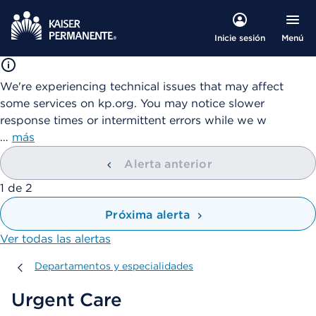
Menú
Inicie sesión
We're experiencing technical issues that may affect
some services on kp.org. You may notice slower
response times or intermittent errors while we w
…
más
Alerta anterior
mostrando
1
de
2
Próxima alerta
Ver todas las alertas
Departamentos y especialidades
Departamentos y especialidades
Urgent Care