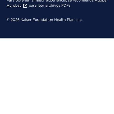
Para obtener la mejor experiencia, se recomienda
Adobe
Acrobat
para leer archivos PDFs.
© 2026 Kaiser Foundation Health Plan, Inc.