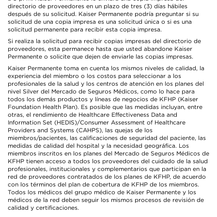
directorio de proveedores en un plazo de tres (3) días hábiles
después de su solicitud. Kaiser Permanente podría preguntar si su
solicitud de una copia impresa es una solicitud única o si es una
solicitud permanente para recibir esta copia impresa.
Si realiza la solicitud para recibir copias impresas del directorio de
proveedores, esta permanece hasta que usted abandone Kaiser
Permanente o solicite que dejen de enviarle las copias impresas.
Kaiser Permanente toma en cuenta los mismos niveles de calidad, la
experiencia del miembro o los costos para seleccionar a los
profesionales de la salud y los centros de atención en los planes del
nivel Silver del Mercado de Seguros Médicos, como lo hace para
todos los demás productos y líneas de negocios de KFHP (Kaiser
Foundation Health Plan). Es posible que las medidas incluyan, entre
otras, el rendimiento de Healthcare Effectiveness Data and
Information Set (HEDIS)/Consumer Assessment of Healthcare
Providers and Systems (CAHPS), las quejas de los
miembros/pacientes, las calificaciones de seguridad del paciente, las
medidas de calidad del hospital y la necesidad geográfica. Los
miembros inscritos en los planes del Mercado de Seguros Médicos de
KFHP tienen acceso a todos los proveedores del cuidado de la salud
profesionales, institucionales y complementarios que participan en la
red de proveedores contratados de los planes de KFHP, de acuerdo
con los términos del plan de cobertura de KFHP de los miembros.
Todos los médicos del grupo médico de Kaiser Permanente y los
médicos de la red deben seguir los mismos procesos de revisión de
calidad y certificaciones.