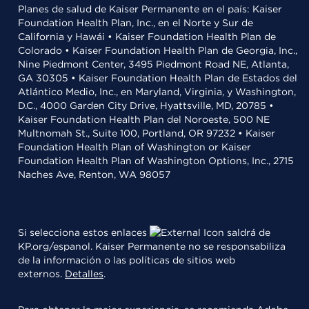
Planes de salud de Kaiser Permanente en el país: Kaiser
Foundation Health Plan, Inc., en el Norte y Sur de
California y Hawái • Kaiser Foundation Health Plan de
Colorado • Kaiser Foundation Health Plan de Georgia, Inc.,
Nine Piedmont Center, 3495 Piedmont Road NE, Atlanta,
GA 30305 • Kaiser Foundation Health Plan de Estados del
Atlántico Medio, Inc., en Maryland, Virginia, y Washington,
D.C., 4000 Garden City Drive, Hyattsville, MD, 20785 •
Kaiser Foundation Health Plan del Noroeste, 500 NE
Multnomah St., Suite 100, Portland, OR 97232 • Kaiser
Foundation Health Plan of Washington or Kaiser
Foundation Health Plan of Washington Options, Inc., 2715
Naches Ave, Renton, WA 98057
Si selecciona estos enlaces
saldrá de
KP.org/espanol. Kaiser Permanente no se responsabiliza
de la información o las políticas de sitios web
externos.
Detalles
.