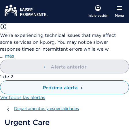
Menú
Inicie sesión
We're experiencing technical issues that may affect
some services on kp.org. You may notice slower
response times or intermittent errors while we w
…
más
Alerta anterior
mostrando
1
de
2
Próxima alerta
Ver todas las alertas
Departamentos y especialidades
Departamentos y especialidades
Urgent Care