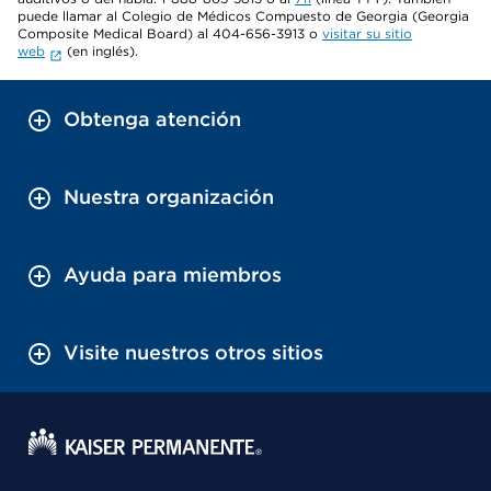
puede llamar al Colegio de Médicos Compuesto de Georgia (Georgia
Composite Medical Board) al 404-656-3913 o
visitar su sitio
web
(en inglés).
Obtenga atención
Nuestra organización
Ayuda para miembros
Visite nuestros otros sitios