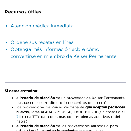
Recursos útiles
Atención médica inmediata
Ordene sus recetas en línea
Obtenga más información sobre cómo
convertirse en miembro de Kaiser Permanente
Si desea encontrar
:
el
horario de atención
de un proveedor de Kaiser Permanente,
busque en nuestro directorio de centros de atención
los proveedores de Kaiser Permanente
que aceptan pacientes
nuevos,
llame al 404-365-0966, 1-800-611-1811 (sin costo) o al
711
(línea TTY para personas con problemas auditivos o del
habla)
el horario de atención
de los proveedores afiliados o para
saber si están
aceptando pacientes nuevos,
llame