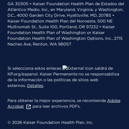
GA 30305 • Kaiser Foundation Health Plan de Estados del
Atlántico Medio, Inc., en Maryland, Virginia, y Washington,
D.C., 4000 Garden City Drive, Hyattsville, MD, 20785 •
Kaiser Foundation Health Plan del Noroeste, 500 NE
Multnomah St., Suite 100, Portland, OR 97232 • Kaiser
Foundation Health Plan of Washington or Kaiser
Foundation Health Plan of Washington Options, Inc., 2715
Naches Ave, Renton, WA 98057
Si selecciona estos enlaces
saldrá de
KP.org/espanol. Kaiser Permanente no se responsabiliza
de la información o las políticas de sitios web
externos.
Detalles
.
Para obtener la mejor experiencia, se recomienda
Adobe
Acrobat
para leer archivos PDFs.
© 2026 Kaiser Foundation Health Plan, Inc.