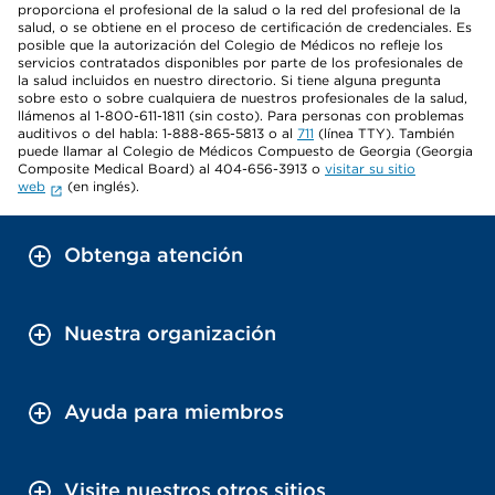
proporciona el profesional de la salud o la red del profesional de la
salud, o se obtiene en el proceso de certificación de credenciales. Es
posible que la autorización del Colegio de Médicos no refleje los
servicios contratados disponibles por parte de los profesionales de
la salud incluidos en nuestro directorio. Si tiene alguna pregunta
sobre esto o sobre cualquiera de nuestros profesionales de la salud,
llámenos al 1-800-611-1811 (sin costo). Para personas con problemas
auditivos o del habla: 1-888-865-5813 o al
711
(línea TTY). También
puede llamar al Colegio de Médicos Compuesto de Georgia (Georgia
Composite Medical Board) al 404-656-3913 o
visitar su sitio
web
(en inglés).
Obtenga atención
Nuestra organización
Ayuda para miembros
Visite nuestros otros sitios