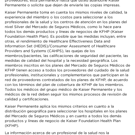
proveedores, esta permanece hasta que usted abandone Kaiser
Permanente o solicite que dejen de enviarle las copias impresas.
Kaiser Permanente toma en cuenta los mismos niveles de calidad, la
experiencia del miembro o los costos para seleccionar a los
profesionales de la salud y los centros de atención en los planes del
nivel Silver del Mercado de Seguros Médicos, como lo hace para
todos los demás productos y líneas de negocios de KFHP (Kaiser
Foundation Health Plan). Es posible que las medidas incluyan, entre
otras, el rendimiento de Healthcare Effectiveness Data and
Information Set (HEDIS)/Consumer Assessment of Healthcare
Providers and Systems (CAHPS), las quejas de los
miembros/pacientes, las calificaciones de seguridad del paciente, las
medidas de calidad del hospital y la necesidad geográfica. Los
miembros inscritos en los planes del Mercado de Seguros Médicos de
KFHP tienen acceso a todos los proveedores del cuidado de la salud
profesionales, institucionales y complementarios que participan en la
red de proveedores contratados de los planes de KFHP, de acuerdo
con los términos del plan de cobertura de KFHP de los miembros.
Todos los médicos del grupo médico de Kaiser Permanente y los
médicos de la red deben seguir los mismos procesos de revisión de
calidad y certificaciones.
Kaiser Permanente aplica los mismos criterios en cuanto a la
distribución geográfica para seleccionar los hospitales en los planes
del Mercado de Seguros Médicos y en cuanto a todos los demás
productos y líneas de negocio de Kaiser Foundation Health Plan
(KFHP).
La información acerca de un profesional de la salud nos la