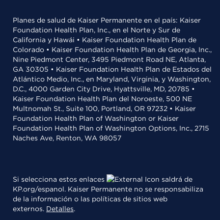
Planes de salud de Kaiser Permanente en el país: Kaiser
Foundation Health Plan, Inc., en el Norte y Sur de
California y Hawái • Kaiser Foundation Health Plan de
Colorado • Kaiser Foundation Health Plan de Georgia, Inc.,
Nine Piedmont Center, 3495 Piedmont Road NE, Atlanta,
GA 30305 • Kaiser Foundation Health Plan de Estados del
Atlántico Medio, Inc., en Maryland, Virginia, y Washington,
D.C., 4000 Garden City Drive, Hyattsville, MD, 20785 •
Kaiser Foundation Health Plan del Noroeste, 500 NE
Multnomah St., Suite 100, Portland, OR 97232 • Kaiser
Foundation Health Plan of Washington or Kaiser
Foundation Health Plan of Washington Options, Inc., 2715
Naches Ave, Renton, WA 98057
Si selecciona estos enlaces
saldrá de
KP.org/espanol. Kaiser Permanente no se responsabiliza
de la información o las políticas de sitios web
externos.
Detalles
.