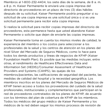
Miembros al 1-800-232-4404, los siete días de la semana, de 8 a. m.
a 8 p. m. Kaiser Permanente le enviará una copia impresa del
directorio de proveedores en un plazo de tres (3) días hábiles
después de su solicitud. Kaiser Permanente podría preguntar si su
solicitud de una copia impresa es una solicitud única o si es una
solicitud permanente para recibir esta copia impresa.
Si realiza la solicitud para recibir copias impresas del directorio de
proveedores, esta permanece hasta que usted abandone Kaiser
Permanente o solicite que dejen de enviarle las copias impresas.
Kaiser Permanente toma en cuenta los mismos niveles de calidad, la
experiencia del miembro o los costos para seleccionar a los
profesionales de la salud y los centros de atención en los planes del
nivel Silver del Mercado de Seguros Médicos, como lo hace para
todos los demás productos y líneas de negocios de KFHP (Kaiser
Foundation Health Plan). Es posible que las medidas incluyan, entre
otras, el rendimiento de Healthcare Effectiveness Data and
Information Set (HEDIS)/Consumer Assessment of Healthcare
Providers and Systems (CAHPS), las quejas de los
miembros/pacientes, las calificaciones de seguridad del paciente, las
medidas de calidad del hospital y la necesidad geográfica. Los
miembros inscritos en los planes del Mercado de Seguros Médicos de
KFHP tienen acceso a todos los proveedores del cuidado de la salud
profesionales, institucionales y complementarios que participan en la
red de proveedores contratados de los planes de KFHP, de acuerdo
con los términos del plan de cobertura de KFHP de los miembros.
Todos los médicos del grupo médico de Kaiser Permanente y los
médicos de la red deben seguir los mismos procesos de revisión de