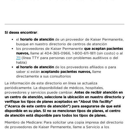
Si desea encontrar
:
el
horario de atención
de un proveedor de Kaiser Permanente,
busque en nuestro directorio de centros de atención
los proveedores de Kaiser Permanente
que aceptan pacientes
nuevos,
llame al 404-365-0966, 1-800-611-1811 (sin costo) o al
711
(línea TTY para personas con problemas auditivos o del
habla)
el horario de atención
de los proveedores afiliados o para
saber si están
aceptando pacientes nuevos,
llame
directamente a sus consultorios
La información de este directorio en línea se actualiza
periódicamente. La disponibilidad de médicos, hospitales,
proveedores y servicios puede cambiar.
Antes de recibir atención en
un centro de atención, seleccione la ubicación en nuestro directorio y
verifique los tipos de planes aceptados en "About this facility"
("Acerca de este centro de atención") para asegurarse de que esté
disponible en su plan. Si no se mencionan tipos de planes, el centro
de atención está disponible para todos los tipos de planes.
Miembro de Medicare: Para solicitar una copia impresa del directorio
de proveedores de Kaiser Permanente, llame a Servicio a los