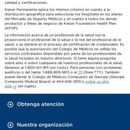
calidad y certificaciones.
Kaiser Permanente aplica los mismos criterios en cuanto a la
distribución geográfica para seleccionar los hospitales en los planes
del Mercado de Seguros Médicos y en cuanto a todos los demás
productos y líneas de negocio de Kaiser Foundation Health Plan
(KFHP).
La información acerca de un profesional de la salud nos la
proporciona el profesional de la salud o la red del profesional de la
salud, o se obtiene en el proceso de certificación de credenciales. Es
posible que la autorización del Colegio de Médicos no refleje los
servicios contratados disponibles por parte de los profesionales de
la salud incluidos en nuestro directorio. Si tiene alguna pregunta
sobre esto o sobre cualquiera de nuestros profesionales de la salud,
llámenos al 1-800-611-1811 (sin costo). Para personas con problemas
auditivos o del habla: 1-888-865-5813 o al
711
(línea TTY). También
puede llamar al Colegio de Médicos Compuesto de Georgia (Georgia
Composite Medical Board) al 404-656-3913 o
visitar su sitio
web
(en inglés).
Obtenga atención
Nuestra organización