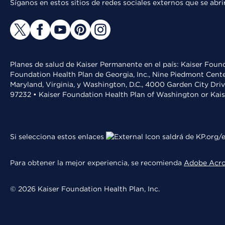
Síganos en estos sitios de redes sociales externos que se ab
Planes de salud de Kaiser Permanente en el país: Kaiser Found
Foundation Health Plan de Georgia, Inc., Nine Piedmont Cente
Maryland, Virginia, y Washington, D.C., 4000 Garden City Dri
97232 • Kaiser Foundation Health Plan of Washington or Kai
Si selecciona estos enlaces
saldrá de KP.org/e
Para obtener la mejor experiencia, se recomienda
Adobe Acr
© 2026 Kaiser Foundation Health Plan, Inc.