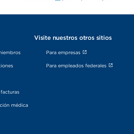
s
Visite nuestros otros sitios
miembros
Para empresas
ciones
Para empleados federales
facturas
ación médica