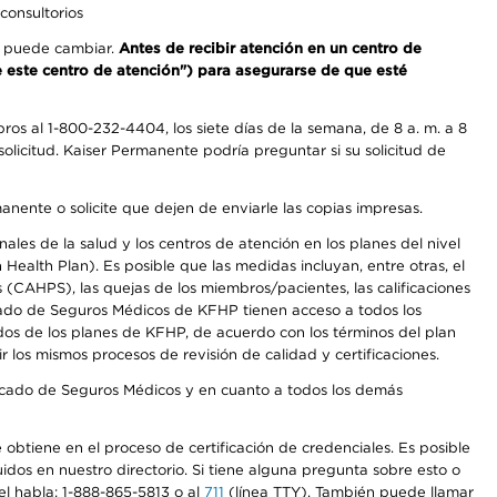
consultorios
os puede cambiar.
Antes de recibir atención en un centro de
de este centro de atención") para asegurarse de que esté
os al 1-800-232-4404, los siete días de la semana, de 8 a. m. a 8
olicitud. Kaiser Permanente podría preguntar si su solicitud de
anente o solicite que dejen de enviarle las copias impresas.
les de la salud y los centros de atención en los planes del nivel
alth Plan). Es posible que las medidas incluyan, entre otras, el
CAHPS), las quejas de los miembros/pacientes, las calificaciones
rcado de Seguros Médicos de KFHP tienen acceso a todos los
dos de los planes de KFHP, de acuerdo con los términos del plan
os mismos procesos de revisión de calidad y certificaciones.
Mercado de Seguros Médicos y en cuanto a todos los demás
e obtiene en el proceso de certificación de credenciales. Es posible
uidos en nuestro directorio. Si tiene alguna pregunta sobre esto o
el habla: 1-888-865-5813 o al
711
(línea TTY). También puede llamar