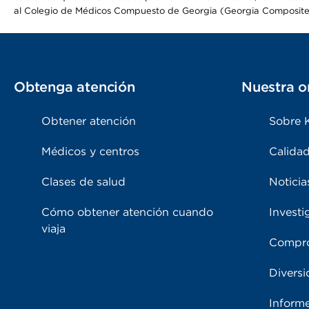
al Colegio de Médicos Compuesto de Georgia (Georgia Composite
Obtenga atención
Nuestra o
Obtener atención
Sobre 
Médicos y centros
Calidad
Clases de salud
Noticia
Cómo obtener atención cuando
Investi
viaja
Compro
Diversi
Inform