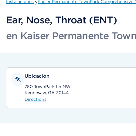
Instalaciones
Kaiser Permanente TownPark Comprehensive M
Ear, Nose, Throat (ENT)
en Kaiser Permanente Town
Ubicación
750 TownPark Ln NW
Kennesaw, GA 30144
Directions