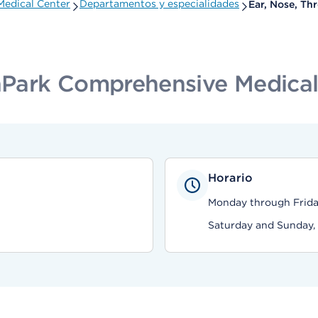
edical Center
Departamentos y especialidades
Ear, Nose, Th
Park Comprehensive Medical
Horario
Monday through Friday,
Saturday and Sunday,