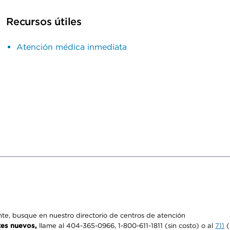
Recursos útiles
Atención médica inmediata
e, busque en nuestro directorio de centros de atención
tes nuevos,
llame al 404-365-0966, 1-800-611-1811 (sin costo) o al
711
(