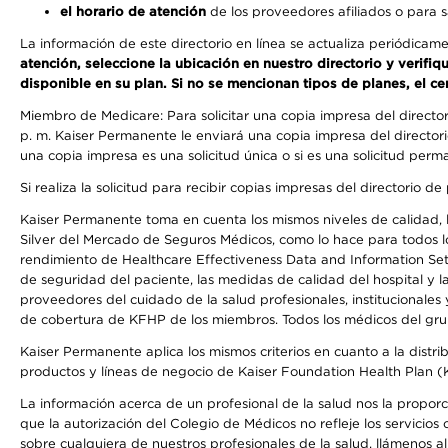
el horario de atención
de los proveedores afiliados o para s
La información de este directorio en línea se actualiza periódicam
atención, seleccione la ubicación en nuestro directorio y verifi
disponible en su plan. Si no se mencionan tipos de planes, el ce
Miembro de Medicare: Para solicitar una copia impresa del directo
p. m. Kaiser Permanente le enviará una copia impresa del directori
una copia impresa es una solicitud única o si es una solicitud perm
Si realiza la solicitud para recibir copias impresas del directori
Kaiser Permanente toma en cuenta los mismos niveles de calidad, la
Silver del Mercado de Seguros Médicos, como lo hace para todos lo
rendimiento de Healthcare Effectiveness Data and Information Se
de seguridad del paciente, las medidas de calidad del hospital y 
proveedores del cuidado de la salud profesionales, institucionale
de cobertura de KFHP de los miembros. Todos los médicos del grup
Kaiser Permanente aplica los mismos criterios en cuanto a la dist
productos y líneas de negocio de Kaiser Foundation Health Plan 
La información acerca de un profesional de la salud nos la proporcio
que la autorización del Colegio de Médicos no refleje los servicios
sobre cualquiera de nuestros profesionales de la salud, llámenos al