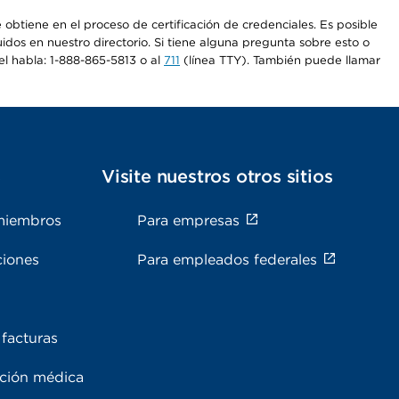
e obtiene en el proceso de certificación de credenciales. Es posible
uidos en nuestro directorio. Si tiene alguna pregunta sobre esto o
el habla: 1-888-865-5813 o al
711
(línea TTY). También puede llamar
s
Visite nuestros otros sitios
miembros
Para empresas
ciones
Para empleados federales
facturas
ación médica