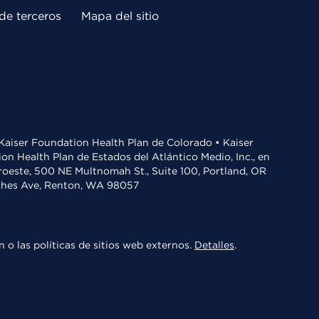
de terceros
Mapa del sitio
• Kaiser Foundation Health Plan de Colorado • Kaiser
n Health Plan de Estados del Atlántico Medio, Inc., en
oroeste, 500 NE Multnomah St., Suite 100, Portland, OR
aches Ave, Renton, WA 98057
 o las políticas de sitios web externos.
Detalles
.