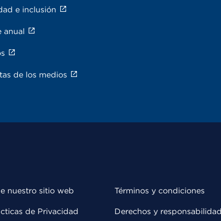
dad e inclusión
e anual
os
tas de los medios
e nuestro sitio web
Términos y condiciones
cticas de Privacidad
Derechos y responsabilida