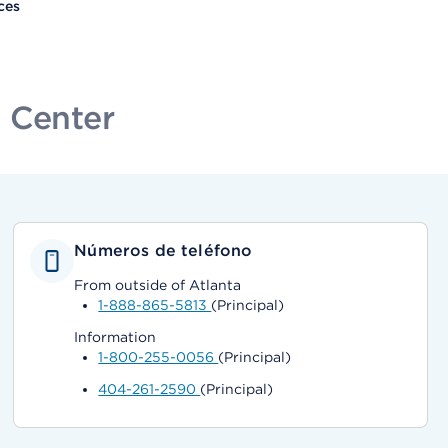
ces
 Center
Números de teléfono
From outside of Atlanta
1-888-865-5813
(Principal)
Information
1-800-255-0056
(Principal)
404-261-2590
(Principal)