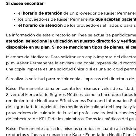
Si desea encontrar
:
el
horario de atención
de un proveedor de Kaiser Permanent
los proveedores de Kaiser Permanente
que aceptan pacien
el horario de atención
de los proveedores afiliados o para s
La información de este directorio en línea se actualiza periódicam
atención, seleccione la ubicación en nuestro directorio y verifi
disponible en su plan. Si no se mencionan tipos de planes, el ce
Miembro de Medicare: Para solicitar una copia impresa del directo
p. m. Kaiser Permanente le enviará una copia impresa del directori
una copia impresa es una solicitud única o si es una solicitud perm
Si realiza la solicitud para recibir copias impresas del directori
Kaiser Permanente toma en cuenta los mismos niveles de calidad, la
Silver del Mercado de Seguros Médicos, como lo hace para todos lo
rendimiento de Healthcare Effectiveness Data and Information Se
de seguridad del paciente, las medidas de calidad del hospital y 
proveedores del cuidado de la salud profesionales, institucionale
de cobertura de KFHP de los miembros. Todos los médicos del grup
Kaiser Permanente aplica los mismos criterios en cuanto a la dist
productos y líneas de negocio de Kaiser Foundation Health Plan 