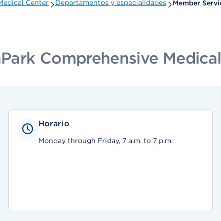
edical Center
Departamentos y especialidades
Member Servi
Park Comprehensive Medical
Horario
Monday through Friday, 7 a.m. to 7 p.m.