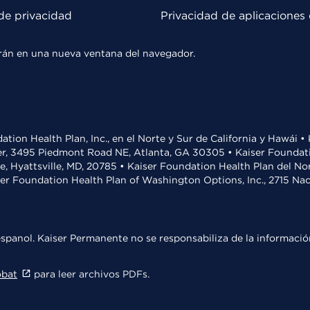
de privacidad
Privacidad de aplicaciones 
rirán en una nueva ventana del navegador.
ation Health Plan, Inc., en el Norte y Sur de California y Hawái 
r, 3495 Piedmont Road NE, Atlanta, GA 30305 • Kaiser Foundatio
ve, Hyattsville, MD, 20785 • Kaiser Foundation Health Plan del N
ser Foundation Health Plan of Washington Options, Inc., 2715 N
spanol. Kaiser Permanente no se responsabiliza de la información
obat
para leer archivos PDFs.