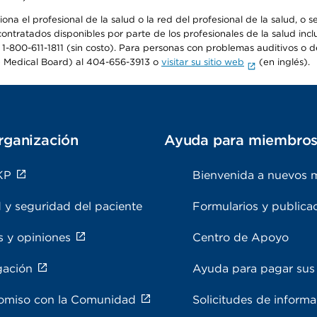
na el profesional de la salud o la red del profesional de la salud, o s
 contratados disponibles por parte de los profesionales de la salud incl
 1-800-611-1811 (sin costo). Para personas con problemas auditivos o d
 Medical Board) al 404-656-3913 o
visitar su sitio web
(en inglés).
rganización
Ayuda para miembro
KP
Bienvenida a nuevos 
 y seguridad del paciente
Formularios y publica
s y opiniones
Centro de Apoyo
gación
Ayuda para pagar sus 
miso con la Comunidad
Solicitudes de inform