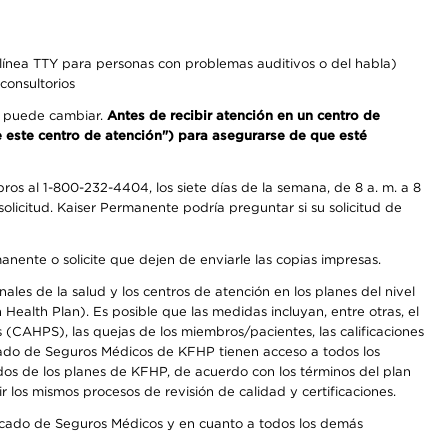
línea TTY para personas con problemas auditivos o del habla)
consultorios
os puede cambiar.
Antes de recibir atención en un centro de
de este centro de atención") para asegurarse de que esté
os al 1-800-232-4404, los siete días de la semana, de 8 a. m. a 8
olicitud. Kaiser Permanente podría preguntar si su solicitud de
anente o solicite que dejen de enviarle las copias impresas.
les de la salud y los centros de atención en los planes del nivel
alth Plan). Es posible que las medidas incluyan, entre otras, el
CAHPS), las quejas de los miembros/pacientes, las calificaciones
rcado de Seguros Médicos de KFHP tienen acceso a todos los
dos de los planes de KFHP, de acuerdo con los términos del plan
os mismos procesos de revisión de calidad y certificaciones.
Mercado de Seguros Médicos y en cuanto a todos los demás