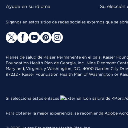
Ayuda en su idioma
Su elección 
Síganos en estos sitios de redes sociales externos que se ab
Planes de salud de Kaiser Permanente en el país: Kaiser Found
Foundation Health Plan de Georgia, Inc., Nine Piedmont Cente
Maryland, Virginia, y Washington, D.C., 4000 Garden City Dri
97232 • Kaiser Foundation Health Plan of Washington or Kai
Si selecciona estos enlaces
saldrá de KP.org/e
Para obtener la mejor experiencia, se recomienda
Adobe Acr