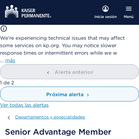
Menú
Inicie sesión
We're experiencing technical issues that may affect
some services on kp.org. You may notice slower
response times or intermittent errors while we w
…
más
Alerta anterior
mostrando
1
de
2
Próxima alerta
Ver todas las alertas
Departamentos y especialidades
Departamentos y especialidades
Senior Advantage Member