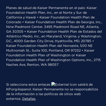
Planes de salud de Kaiser Permanente en el país: Kaiser
Foundation Health Plan, Inc., en el Norte y Sur de
California y Hawái • Kaiser Foundation Health Plan de
Colorado • Kaiser Foundation Health Plan de Georgia, Inc.,
Nine Piedmont Center, 3495 Piedmont Road NE, Atlanta,
GA 30305 • Kaiser Foundation Health Plan de Estados del
Atlántico Medio, Inc., en Maryland, Virginia, y Washington,
D.C., 4000 Garden City Drive, Hyattsville, MD, 20785 •
Kaiser Foundation Health Plan del Noroeste, 500 NE
Multnomah St., Suite 100, Portland, OR 97232 • Kaiser
Foundation Health Plan of Washington or Kaiser
Foundation Health Plan of Washington Options, Inc., 2715
Naches Ave, Renton, WA 98057
Si selecciona estos enlaces
saldrá de
KP.org/espanol. Kaiser Permanente no se responsabiliza
de la información o las políticas de sitios web
externos.
Detalles
.