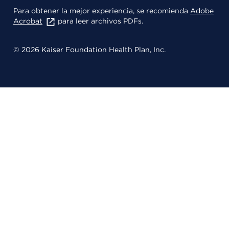
Para obtener la mejor experiencia, se recomienda
Adobe
Acrobat
para leer archivos PDFs.
© 2026 Kaiser Foundation Health Plan, Inc.