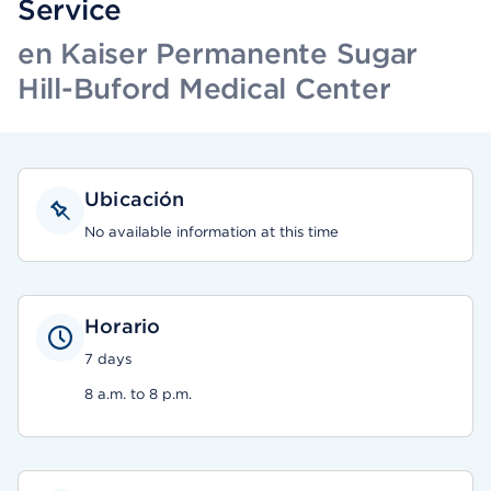
Service
en Kaiser Permanente Sugar
Hill-Buford Medical Center
Ubicación
No available information at this time
Horario
7 days
8 a.m. to 8 p.m.