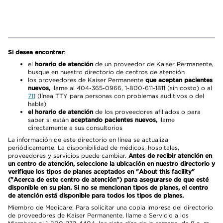
Si desea encontrar
:
el
horario de atención
de un proveedor de Kaiser Permanente,
busque en nuestro directorio de centros de atención
los proveedores de Kaiser Permanente
que aceptan pacientes
nuevos,
llame al 404-365-0966, 1-800-611-1811 (sin costo) o al
711
(línea TTY para personas con problemas auditivos o del
habla)
el horario de atención
de los proveedores afiliados o para
saber si están
aceptando pacientes nuevos,
llame
directamente a sus consultorios
La información de este directorio en línea se actualiza
periódicamente. La disponibilidad de médicos, hospitales,
proveedores y servicios puede cambiar.
Antes de recibir atención en
un centro de atención, seleccione la ubicación en nuestro directorio y
verifique los tipos de planes aceptados en "About this facility"
("Acerca de este centro de atención") para asegurarse de que esté
disponible en su plan. Si no se mencionan tipos de planes, el centro
de atención está disponible para todos los tipos de planes.
Miembro de Medicare: Para solicitar una copia impresa del directorio
de proveedores de Kaiser Permanente, llame a Servicio a los