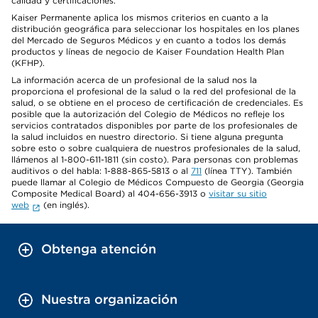
calidad y certificaciones.
Kaiser Permanente aplica los mismos criterios en cuanto a la
distribución geográfica para seleccionar los hospitales en los planes
del Mercado de Seguros Médicos y en cuanto a todos los demás
productos y líneas de negocio de Kaiser Foundation Health Plan
(KFHP).
La información acerca de un profesional de la salud nos la
proporciona el profesional de la salud o la red del profesional de la
salud, o se obtiene en el proceso de certificación de credenciales. Es
posible que la autorización del Colegio de Médicos no refleje los
servicios contratados disponibles por parte de los profesionales de
la salud incluidos en nuestro directorio. Si tiene alguna pregunta
sobre esto o sobre cualquiera de nuestros profesionales de la salud,
llámenos al 1-800-611-1811 (sin costo). Para personas con problemas
auditivos o del habla: 1-888-865-5813 o al
711
(línea TTY). También
puede llamar al Colegio de Médicos Compuesto de Georgia (Georgia
Composite Medical Board) al 404-656-3913 o
visitar su sitio
web
(en inglés).
Obtenga atención
Nuestra organización