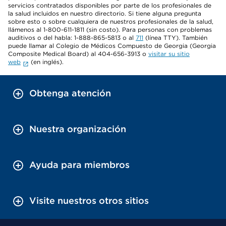
servicios contratados disponibles por parte de los profesionales de
la salud incluidos en nuestro directorio. Si tiene alguna pregunta
sobre esto o sobre cualquiera de nuestros profesionales de la salud,
llámenos al 1-800-611-1811 (sin costo). Para personas con problemas
auditivos o del habla: 1-888-865-5813 o al
711
(línea TTY). También
puede llamar al Colegio de Médicos Compuesto de Georgia (Georgia
Composite Medical Board) al 404-656-3913 o
visitar su sitio
web
(en inglés).
Obtenga atención
Nuestra organización
Ayuda para miembros
Visite nuestros otros sitios