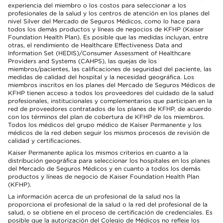
experiencia del miembro o los costos para seleccionar a los
profesionales de la salud y los centros de atención en los planes del
nivel Silver del Mercado de Seguros Médicos, como lo hace para
todos los demás productos y líneas de negocios de KFHP (Kaiser
Foundation Health Plan). Es posible que las medidas incluyan, entre
otras, el rendimiento de Healthcare Effectiveness Data and
Information Set (HEDIS)/Consumer Assessment of Healthcare
Providers and Systems (CAHPS), las quejas de los
miembros/pacientes, las calificaciones de seguridad del paciente, las
medidas de calidad del hospital y la necesidad geográfica. Los
miembros inscritos en los planes del Mercado de Seguros Médicos de
KFHP tienen acceso a todos los proveedores del cuidado de la salud
profesionales, institucionales y complementarios que participan en la
red de proveedores contratados de los planes de KFHP, de acuerdo
con los términos del plan de cobertura de KFHP de los miembros.
Todos los médicos del grupo médico de Kaiser Permanente y los
médicos de la red deben seguir los mismos procesos de revisión de
calidad y certificaciones.
Kaiser Permanente aplica los mismos criterios en cuanto a la
distribución geográfica para seleccionar los hospitales en los planes
del Mercado de Seguros Médicos y en cuanto a todos los demás
productos y líneas de negocio de Kaiser Foundation Health Plan
(KFHP).
La información acerca de un profesional de la salud nos la
proporciona el profesional de la salud o la red del profesional de la
salud, o se obtiene en el proceso de certificación de credenciales. Es
posible que la autorización del Colegio de Médicos no refleje los