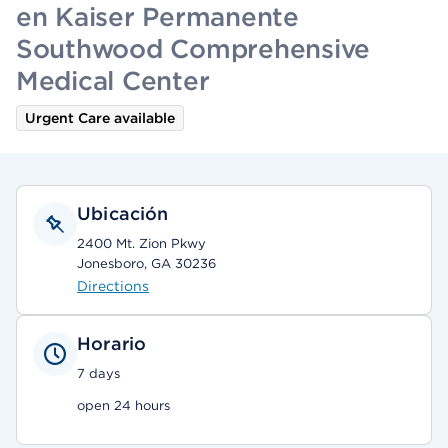
en Kaiser Permanente
Southwood Comprehensive
Medical Center
Urgent Care available
Ubicación
2400 Mt. Zion Pkwy
Jonesboro, GA 30236
Directions
Horario
7 days
open 24 hours