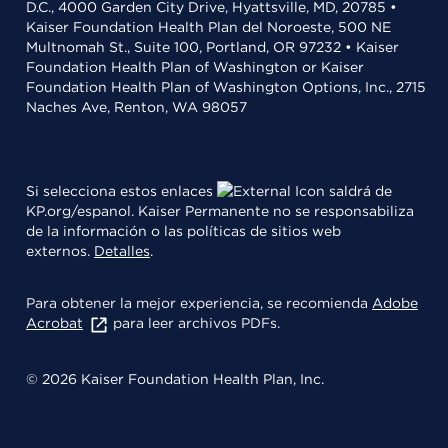
D.C., 4000 Garden City Drive, Hyattsville, MD, 20785 •
Kaiser Foundation Health Plan del Noroeste, 500 NE
Multnomah St., Suite 100, Portland, OR 97232 • Kaiser
Foundation Health Plan of Washington or Kaiser
Foundation Health Plan of Washington Options, Inc., 2715
Naches Ave, Renton, WA 98057
Si selecciona estos enlaces
saldrá de
KP.org/espanol. Kaiser Permanente no se responsabiliza
de la información o las políticas de sitios web
externos.
Detalles
.
Para obtener la mejor experiencia, se recomienda
Adobe
Acrobat
para leer archivos PDFs.
© 2026 Kaiser Foundation Health Plan, Inc.