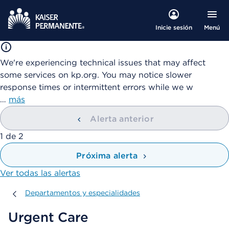
Menú
Inicie sesión
We're experiencing technical issues that may affect
some services on kp.org. You may notice slower
response times or intermittent errors while we w
…
más
Alerta anterior
mostrando
1
de
2
Próxima alerta
Ver todas las alertas
Departamentos y especialidades
Departamentos y especialidades
Urgent Care