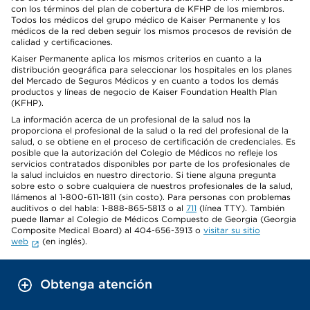
con los términos del plan de cobertura de KFHP de los miembros.
Todos los médicos del grupo médico de Kaiser Permanente y los
médicos de la red deben seguir los mismos procesos de revisión de
calidad y certificaciones.
Kaiser Permanente aplica los mismos criterios en cuanto a la
distribución geográfica para seleccionar los hospitales en los planes
del Mercado de Seguros Médicos y en cuanto a todos los demás
productos y líneas de negocio de Kaiser Foundation Health Plan
(KFHP).
La información acerca de un profesional de la salud nos la
proporciona el profesional de la salud o la red del profesional de la
salud, o se obtiene en el proceso de certificación de credenciales. Es
posible que la autorización del Colegio de Médicos no refleje los
servicios contratados disponibles por parte de los profesionales de
la salud incluidos en nuestro directorio. Si tiene alguna pregunta
sobre esto o sobre cualquiera de nuestros profesionales de la salud,
llámenos al 1-800-611-1811 (sin costo). Para personas con problemas
auditivos o del habla: 1-888-865-5813 o al
711
(línea TTY). También
puede llamar al Colegio de Médicos Compuesto de Georgia (Georgia
Composite Medical Board) al 404-656-3913 o
visitar su sitio
web
(en inglés).
Obtenga atención