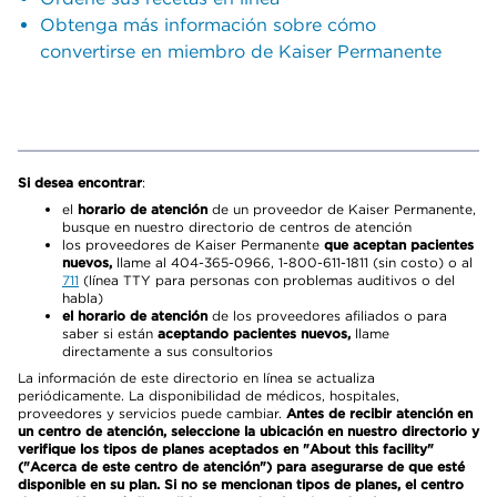
Obtenga más información sobre cómo
convertirse en miembro de Kaiser Permanente
Si desea encontrar
:
el
horario de atención
de un proveedor de Kaiser Permanente,
busque en nuestro directorio de centros de atención
los proveedores de Kaiser Permanente
que aceptan pacientes
nuevos,
llame al 404-365-0966, 1-800-611-1811 (sin costo) o al
711
(línea TTY para personas con problemas auditivos o del
habla)
el horario de atención
de los proveedores afiliados o para
saber si están
aceptando pacientes nuevos,
llame
directamente a sus consultorios
La información de este directorio en línea se actualiza
periódicamente. La disponibilidad de médicos, hospitales,
proveedores y servicios puede cambiar.
Antes de recibir atención en
un centro de atención, seleccione la ubicación en nuestro directorio y
verifique los tipos de planes aceptados en "About this facility"
("Acerca de este centro de atención") para asegurarse de que esté
disponible en su plan. Si no se mencionan tipos de planes, el centro