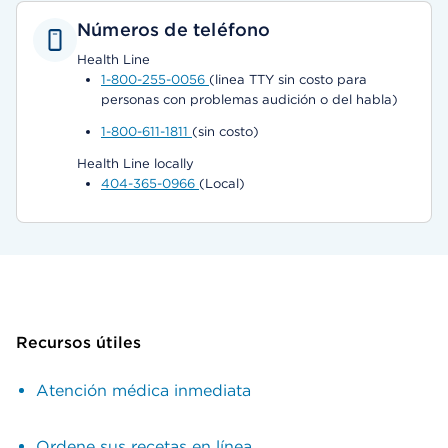
Números de teléfono
Health Line
1-800-255-0056
(linea TTY sin costo para
personas con problemas audición o del habla)
1-800-611-1811
(sin costo)
Health Line locally
404-365-0966
(Local)
Recursos útiles
Atención médica inmediata
Ordene sus recetas en línea